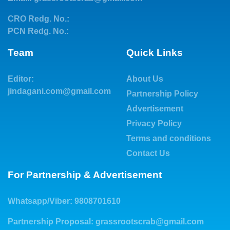
CRO Redg. No.:
PCN Redg. No.:
Team
Quick Links
Editor:
About Us
jindagani.com@gmail.com
Partnership Policy
Advertisement
Privacy Policy
Terms and conditions
Contact Us
For Partnership & Advertisement
Whatsapp/Viber: 9808701610
Partnership Proposal:
grassrootscrab@gmail.com