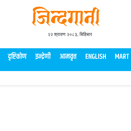
२२ श्रावण २०८३, बिहिबार
दृष्टिकोण
इन्द्रेणी
आमवृत्त
ENGLISH
MART