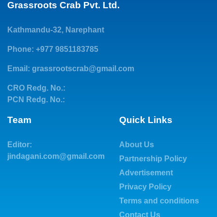
Grassroots Crab Pvt. Ltd.
Kathmandu-32, Narephant
Phone: +977 9851183785
Email:
grassrootscrab@gmail.com
CRO Redg. No.:
PCN Redg. No.:
Team
Quick Links
Editor:
About Us
jindagani.com@gmail.com
Partnership Policy
Advertisement
Privacy Policy
Terms and conditions
Contact Us