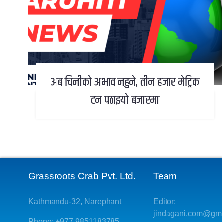
अब चिनीको अभाव नहुने, तीन हजार मेट्रिक
टन पठाइयो बजारमा
Grassroots Crab Pvt. Ltd.
Team
Kathmandu-32, Narephant
Editor:
jindagani.com@gm
Phone: +977 9851183785