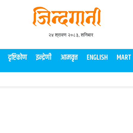
२४ श्रावण २०८३, शनिबार
दृष्टिकोण
इन्द्रेणी
आमवृत्त
ENGLISH
MART