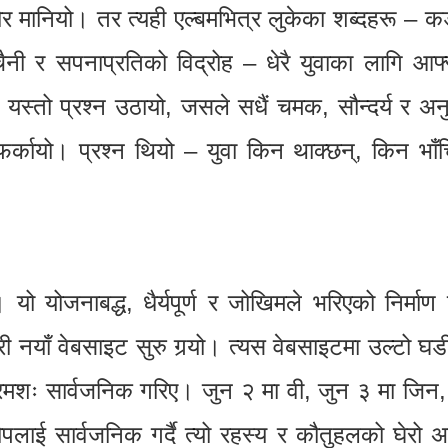
र मानियो। तर त्यही एल्बमभित्र लुकेका शब्दहरू – कड
ी र सपनाप्रतिको विद्रोह – धेरै युवाका लागि आफ
यस्तो प्रश्न उठायो, जसले सधैं चमक, सौन्दर्य र अ
्कायो। प्रश्न थियो – युवा किन थाक्छन्, किन भाँच्
ो योजनाबद्ध, धैर्यपूर्ण र जोखिमले भरिएको निर्माण
 नयाँ वेबसाइट सुरु गर्‍यो। त्यस वेबसाइटमा उल्टो घड
मशः सार्वजनिक गरिए। जुन २ मा वी, जुन ३ मा जिन,
ाई सार्वजनिक गर्दै त्यो रहस्य र कौतुहलको घेरो अ