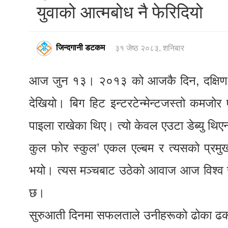
युवाको आत्मबोध नै फेरिदियो
जिन्दगानी डटकम
३१ जेष्ठ २०८३, शनिबार
आज जुन १३। २०१३ को आजकै दिन, दक्षिण को
देखियो। बिग हिट इन्टरटेन्मेन्टजस्तो कमजोर 
पाइला राखेका थिए। त्यो केवल एउटा डेब्यु थ
कुल फोर स्कुल’ एकल एल्बम र त्यसको प्रमुख
भयो। त्यस मञ्चबाट उठेको आवाज आज विश्व सं
छ।
सुरुआती दिनमा सफलताले उनीहरूको ढोका ढकढक