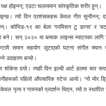
क्ष होइनन्; एउटा चलायमान सांस्कृतिक शरीर हुन्।
न्छ। त्यो दिन प्रशंसकहरू केवल गीत सुन्दैनन्; दा
न्। कोभिड-१९ का बेला ‘परमिसन टु डान्स’ र ‘बट
ाषा बने। सन् २०२० मा ब्ल्याक लाइभ्स म्याटरका लागि
ण्टामै समान सहयोग जुटाएको घटना संगीत फ्यान सं
्ने उदाहरण बन्यो।
शोकेस गर्‍यो। त्यही दिन इल्ची आर्ट हलमा चार सयभ
नीहरूको पहिलो औपचारिक स्टेज आयो। ‘नो मोर ड्रि
ि केवल नृत्य र गायनको प्रदर्शन थिएन, त्यो त स्थापि