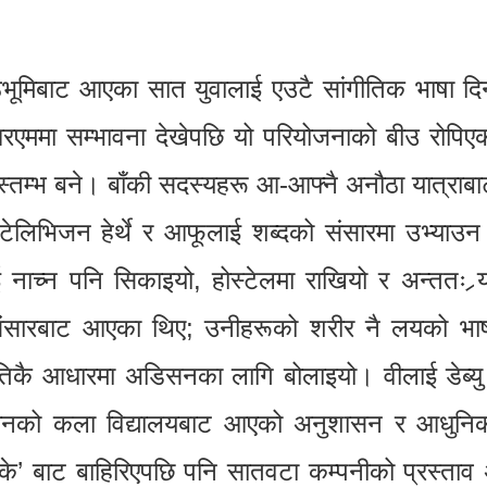
ठभूमिबाट आएका सात युवालाई एउटै सांगीतिक भाषा दि
 आरएममा सम्भावना देखेपछि यो परियोजनाको बीउ रोपि
िक स्तम्भ बने। बाँकी सदस्यहरू आ-आफ्नै अनौठा यात्रा
टेलिभिजन हेर्थे र आफूलाई शब्दको संसारमा उभ्याउन
 नाच्न पनि सिकाइयो, होस्टेलमा राखियो र अन्ततः र्
ो संसारबाट आएका थिए; उनीहरूको शरीर नै लयको भा
थितिकै आधारमा अडिसनका लागि बोलाइयो। वीलाई डेब्य
ुसानको कला विद्यालयबाट आएको अनुशासन र आधुनिक
 बाट बाहिरिएपछि पनि सातवटा कम्पनीको प्रस्ताव 