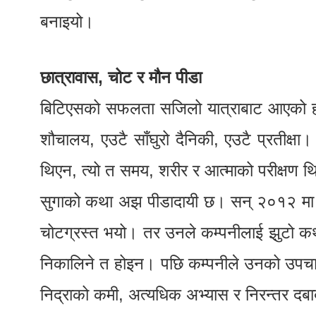
बनाइयो।
छात्रावास, चोट र मौन पीडा
बिटिएसको सफलता सजिलो यात्राबाट आएको हो
शौचालय, एउटै साँघुरो दैनिकी, एउटै प्रतीक्षा।
थिएन, त्यो त समय, शरीर र आत्माको परीक्षण थ
सुगाको कथा अझ पीडादायी छ। सन् २०१२ मा डेल
चोटग्रस्त भयो। तर उनले कम्पनीलाई झुटो क
निकालिने त होइन। पछि कम्पनीले उनको उपचारम
निद्राको कमी, अत्यधिक अभ्यास र निरन्तर द