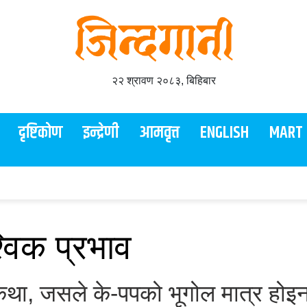
२२ श्रावण २०८३, बिहिबार
दृष्टिकोण
इन्द्रेणी
आमवृत्त
ENGLISH
MART
विक प्रभाव
कथा, जसले के-पपको भूगोल मात्र होइन