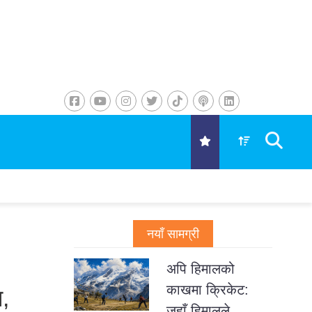
नयाँ सामग्री
अपि हिमालको
काखमा क्रिकेट:
,
जहाँ हिमालले