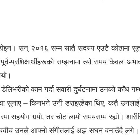
इन। सन् २०१६ सम्म सातै सदस्य एउटै कोठामा सुत्
 पूर्व-प्रशिक्षार्थीहरूको सम्झनामा त्यो समय केवल अ
ियो।
िभरीको काम गर्दा सवारी दुर्घटनामा उनको काँध गम्
था सुनाए – किनभने उनी डराइरहेका थिए, कतै उनलाई
ा सहयोग गर्‍यो, तर चोट लामो समयसम्म रह्यो। शारी
बाबबीच उनले आफ्नो संगीतलाई अझ सघन बनाउँदै लगे।