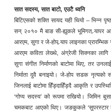
सात सदस्य, सात बाटो, एउटै ध्वनि
बिटिएसको शक्ति सायद यही थियो – भिन्न पृष्
सन् २०१० मै बाङ सी-ह्युकले भूमिगत र्‍यापर
आरएम, सुगा र जे-होप र्‍याप लाइनका प्रारम्भ
आरएम कविता लेख्थे, अंग्रेजी सिक्नका लागि 
सुगा संगीत निर्माणको बाटोमा थिए, तर उनलाई
निर्माता दुवै बनाइयो। जे-होप सडक नृत्यक
जिनलाई बाटोमा हिँड्दाहिँड्दै आकृति र उपस्
‘गोप्य सदस्य’ को रूपमा राखियो। जिमिन ब
चमकबाट आएको थिए। जङकुकले ‘सुपरस्टार के’