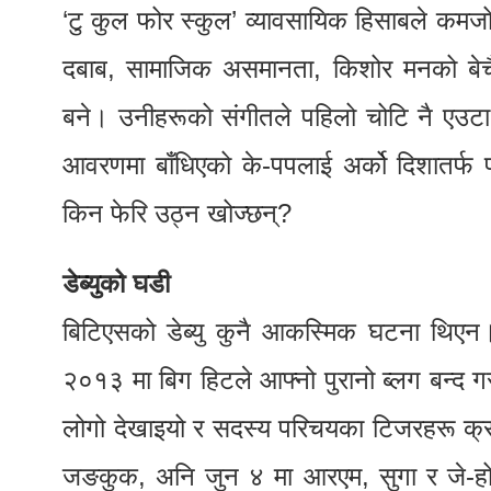
‘टु कुल फोर स्कुल’ व्यावसायिक हिसाबले कमजो
दबाब, सामाजिक असमानता, किशोर मनको बेचैन
बने। उनीहरूको संगीतले पहिलो चोटि नै एउटा 
आवरणमा बाँधिएको के-पपलाई अर्को दिशातर्फ फर
किन फेरि उठ्न खोज्छन्?
डेब्युको घडी
बिटिएसको डेब्यु कुनै आकस्मिक घटना थिएन। य
२०१३ मा बिग हिटले आफ्नो पुरानो ब्लग बन्द गरी
लोगो देखाइयो र सदस्य परिचयका टिजरहरू क्र
जङकुक, अनि जुन ४ मा आरएम, सुगा र जे-होपल