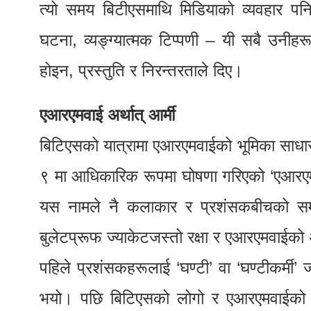
त्यो समय बिटीएसमाथि मिडियाको व्यवहार पनि 
घटना, व्यङ्ग्यात्मक टिप्पणी – यी सबै उनी
होइन, प्रस्तुति र निरन्तरताले दिए।
एआरएमवाई अर्थात् आर्मी
बिटिएसको यात्रामा एआरएमवाईको भूमिका साधा
९ मा आधिकारिक रूपमा घोषणा गरिएको ‘एआरएमवा
यस नामले नै कलाकार र प्रशंसकबीचको सम्
बुलेटप्रूफ ज्याकेटजस्तो रक्षा र एआरएमवाईको 
पहिले प्रशंसकहरूलाई ‘घण्टी’ वा ‘घण्टीकर्मी’
भयो। पछि बिटिएसको लोगो र एआरएमवाईको प्