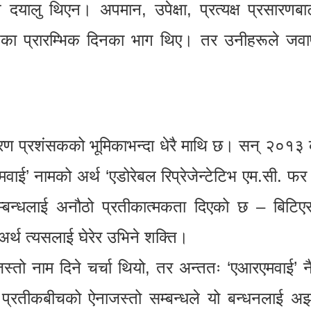
दयालु थिएन। अपमान, उपेक्षा, प्रत्यक्ष प्रसारणबा
हरूका प्रारम्भिक दिनका भाग थिए। तर उनीहरूले जवा
रण प्रशंसकको भूमिकाभन्दा धेरै माथि छ। सन् २०१३ 
ई’ नामको अर्थ ‘एडोरेबल रिप्रेजेन्टेटिभ एम.सी. फर
बन्धलाई अनौठो प्रतीकात्मकता दिएको छ – बिटिए
अर्थ त्यसलाई घेरेर उभिने शक्ति।
 जस्तो नाम दिने चर्चा थियो, तर अन्ततः ‘एआरएमवाई’ न
रतीकबीचको ऐनाजस्तो सम्बन्धले यो बन्धनलाई अझ अ