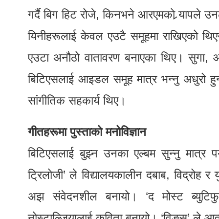
गर्दै बिग हिट रोजे, किनभने आरएमको र्‍यापले 
यिनीहरूलाई केवल एउटै समूहमा राखिएको थिएन।
एउटा अनौठो वातावरण बनाएका थिए। सुगा, आ
बिटिएसलाई आइडल समूह मात्र भन्नु अधुरो हु
सांगीतिक सहकार्य थिए।
गीतहरूमा पुस्ताको मनोविज्ञान
बिटिएसलाई बुझ्न उनका एल्बम सुन्नु मात्र पर्
ट्रिलोजी’ ले विद्यालयकालीन दबाब, विद्रोह र य
अझ संवेदनशील बनायो। ‘द मोस्ट ब्युटिफु
नोस्टाल्जियालाई कविता बनायो। ‘विङ्स’ ले आत्म