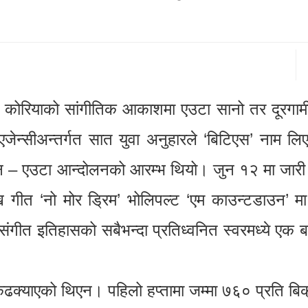
रियाको सांगीतिक आकाशमा एउटा सानो तर दूरगामी
एजेन्सीअन्तर्गत सात युवा अनुहारले ‘बिटिएस’ नाम लि
िएन – एउटा आन्दोलनको आरम्भ थियो। जुन १२ मा जारी
 गीत ‘नो मोर ड्रिम’ भोलिपल्ट ‘एम काउन्टडाउन’ मा
गीत इतिहासको सबैभन्दा प्रतिध्वनित स्वरमध्ये एक 
्याएको थिएन। पहिलो हप्तामा जम्मा ७६० प्रति बिक