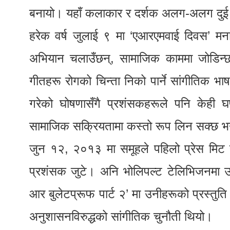
बनायो। यहाँ कलाकार र दर्शक अलग-अलग दुई प
हरेक वर्ष जुलाई ९ मा ‘एआरएमवाई दिवस’ मनाइ
अभियान चलाउँछन्, सामाजिक काममा जोडिन्छ
गीतहरू रोगको चिन्ता निको पार्ने सांगीतिक भ
गरेको घोषणासँगै प्रशंसकहरूले पनि केही घ
सामाजिक सक्रियतामा कस्तो रूप लिन सक्छ भन
जुन १२, २०१३ मा समूहले पहिलो प्रेस मिट र 
प्रशंसक जुटे। अनि भोलिपल्ट टेलिभिजनमा उ
आर बुलेटप्रूफ पार्ट २’ मा उनीहरूको प्रस्तुत
अनुशासनविरुद्धको सांगीतिक चुनौती थियो।