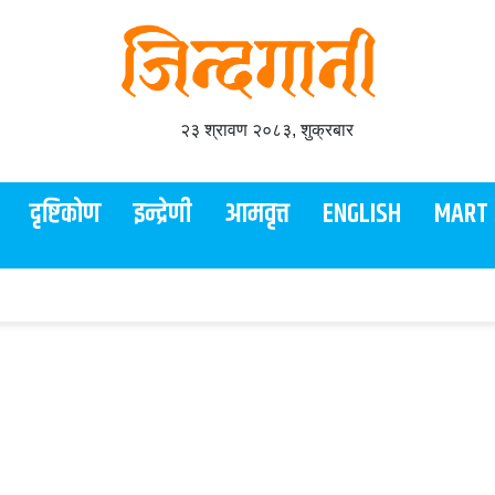
२३ श्रावण २०८३, शुक्रबार
दृष्टिकोण
इन्द्रेणी
आमवृत्त
ENGLISH
MART