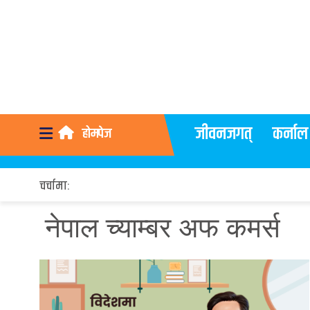
जीवनजगत्
कर्नाल
होमपेज
चर्चामा:
नेपाल च्याम्बर अफ कमर्स