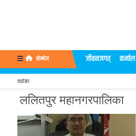
जीवनजगत्
कर्नाल
होमपेज
चर्चामा:
ललितपुर महानगरपालिका