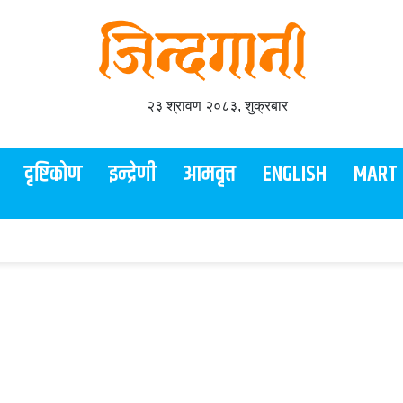
२३ श्रावण २०८३, शुक्रबार
दृष्टिकोण
इन्द्रेणी
आमवृत्त
ENGLISH
MART