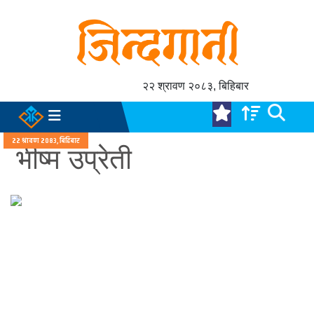
२२ श्रावण २०८३, बिहिबार
२२ श्रावण २०८३, बिहिबार
भीष्म उप्रेती