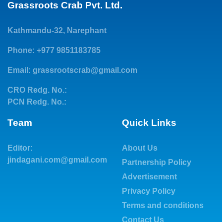
Grassroots Crab Pvt. Ltd.
Kathmandu-32, Narephant
Phone: +977 9851183785
Email:
grassrootscrab@gmail.com
CRO Redg. No.:
PCN Redg. No.:
Team
Quick Links
Editor:
About Us
jindagani.com@gmail.com
Partnership Policy
Advertisement
Privacy Policy
Terms and conditions
Contact Us