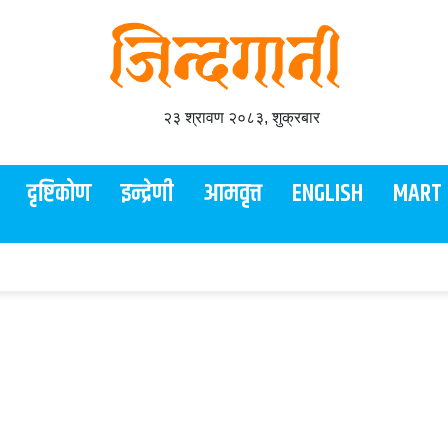
२३ श्रावण २०८३, शुक्रबार
दृष्टिकोण
इन्द्रेणी
आमवृत्त
ENGLISH
MART