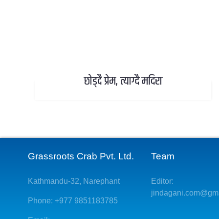
छोड्दै प्रेम, त्याग्दै मदिरा
Grassroots Crab Pvt. Ltd.
Team
Kathmandu-32, Narephant
Editor:
jindagani.com@gm
Phone: +977 9851183785