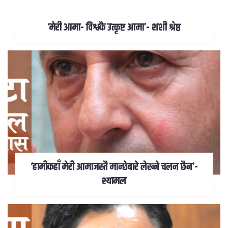
‘मेरी आमा- विश्वकै उत्कृष्ट आमा’- शशी श्रेष्ठ
‘हामीकहाँ मेरी आमाजस्तै मान्छेबारे लेख्ने चलन छैन’-
श्यामल