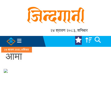
२४ श्रावण २०८३, शनिबार
२४ श्रावण २०८३, शनिबार
आमा