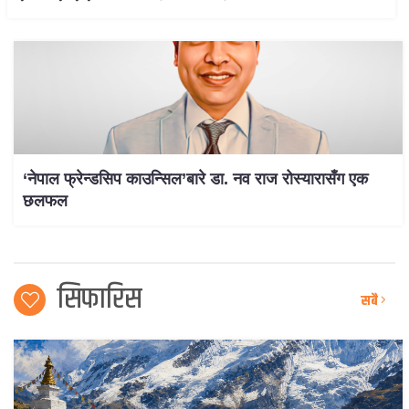
‘नेपाल फ्रेन्डसिप काउन्सिल’बारे डा. नव राज रोस्यारासँग एक
छलफल
सिफारिस
सबै