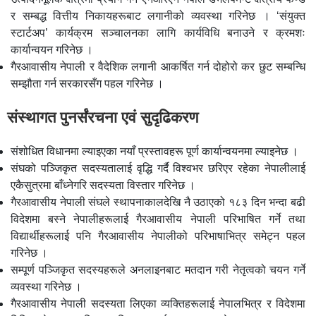
र सम्बद्ध वित्तीय निकायहरूबाट लगानीको व्यवस्था गरिनेछ । ‘संयुक्त
स्टार्टअप’ कार्यक्रम सञ्चालनका लागि कार्यविधि बनाउने र क्रमशः
कार्यान्वयन गरिनेछ ।
गैरआवासीय नेपाली र वैदेशिक लगानी आकर्षित गर्न दोहोरो कर छुट सम्बन्धि
सम्झौता गर्न सरकारसँग पहल गरिनेछ ।
संस्थागत पुनर्संरचना एवं सुदृढिकरण
संशोधित विधानमा ल्याइएका नयाँ प्रस्तावहरू पूर्ण कार्यान्वयनमा ल्याइनेछ ।
संघको पञ्जिकृत सदस्यतालाई वृद्धि गर्दै विश्वभर छरिएर रहेका नेपालीलाई
एकैसुत्रमा बाँध्नेगरि सदस्यता विस्तार गरिनेछ ।
गैरआवासीय नेपाली संघले स्थापनाकालदेखि नै उठाएको १८३ दिन भन्दा बढी
विदेशमा बस्ने नेपालीहरूलाई गैरआवासीय नेपाली परिभाषित गर्ने तथा
विद्यार्थीहरूलाई पनि गैरआवासीय नेपालीको परिभाषाभित्र समेट्न पहल
गरिनेछ ।
सम्पूर्ण पञ्जिकृत सदस्यहरूले अनलाइनबाट मतदान गरी नेतृत्वको चयन गर्ने
व्यवस्था गरिनेछ ।
गैरआवासीय नेपाली सदस्यता लिएका व्यक्तिहरूलाई नेपालभित्र र विदेशमा