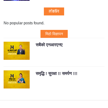
लोकप्रिय
No popular posts found.
मिठो विज्ञापन
सबैको एनआरएनए
समृद्धि ! सुरक्षा !! समर्पण !!!