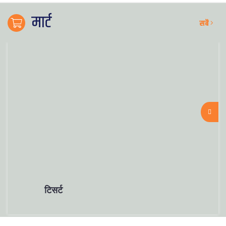
मार्ट
सबै
टिसर्ट