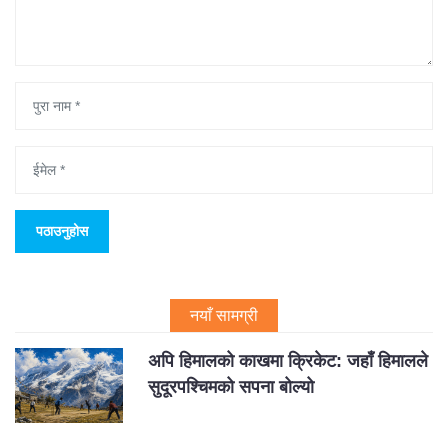
नयाँ सामग्री
अपि हिमालको काखमा क्रिकेट: जहाँ हिमालले
सुदूरपश्चिमको सपना बोल्यो