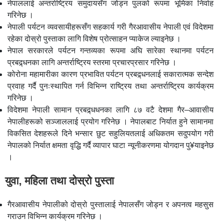
नेपाललाई अन्तर्राष्ट्रिय समुदायसँग जोड्न पुलको रूपमा भूमिका निर्वाह
गरिनेछ ।
नेपाली पर्यटन व्यवसायीहरूसँग सहकार्य गरी गैरआवासीय नेपाली एवं विदेशमा
रहेका दोस्रो पुस्ताका लागि विशेष प्रोत्साहन प्याकेज ल्याइनेछ ।
नेपाल सरकारले पर्यटन गन्तव्यका रूपमा अघि सारेका स्थानमा पर्यटन
प्रबद्र्धनका लागि अन्तर्राष्ट्रिय स्तरमा प्रचारप्रसार गरिनेछ ।
कोरोना महामारीका कारण प्रभावित पर्यटन प्रबद्र्धनलाई सकारात्मक सन्देश
प्रवाह गर्दै पुनःस्थापित गर्न विभिन्न राष्ट्रिय तथा अन्तर्राष्ट्रिय कार्यक्रम
गरिनेछ ।
विदेशमा नेपाली सामान प्रबद्र्धधनका लागि ८७ वटै देशमा गैर–आवासीय
नेपालीहरूको सञ्जाललाई प्रयोग गरिनेछ । नेपालबाट निर्यात हुने सामानमा
विकसित देशहरूले दिने भन्सार छुट सहुलियतलाई अधिकतम सदुपयोग गरी
नेपालको निर्यात क्षमता वृद्धि गर्दै व्यापार घाटा न्यूनीकरणमा योगदान पु¥याइनेछ
।
युवा, महिला तथा दोस्रो पुस्ता
गैरआवासीय नेपालीको दोस्रो पुस्तालाई नेपालसँग जोड्न र अपनत्व महसुस
गराउन विभिन्न कार्यक्रम गरिनेछ ।