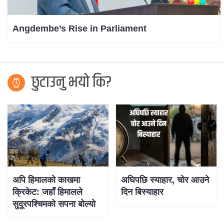
Angdembe’s Rise in Parliament
छुटाउनु भयो कि?
अपि हिमालको काखमा
अघिपछि स्याहार, चोर आउने
क्रिकेट: जहाँ हिमालले
दिन बिस्याहार
सुदूरपश्चिमको सपना बोल्यो