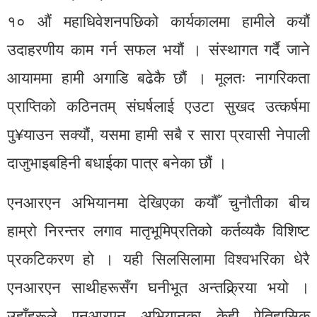
१० औं महाधिवेशनपछिको कार्यकालमा हामीले कयौं
उदाहरणीय काम गर्न सफल भयौं । संस्थागत गर्दै जाने
आयाममा हामी अगाडि बढेकै छौं । मूलतः नागरिकता
प्राप्तिको कठिनतम् संघर्षलाई एउटा सुखद उत्कर्षमा
पु¥याउन सक्यौं, यसमा हामी सबै र सारा प्रवासी नेपाली
दाजुभाइबहिनी बधाईका पात्र बनेका छौं ।
एनआरएन अभियानमा देखिएका कयौँ चुनौतीका बीच
हाम्रो निरन्तर लगाव मातृभूमिप्रतिको कर्तव्यकै विशिष्ट
प्रकटिकरण हो । यही सिलसिलामा विश्वभरिका धेरै
एनआरएन साथीहरूसँग घनीभूत अन्तक्र्रिया भयो ।
उहाँहरूले एनआरएन अभियानका केही ऐतिहासिक