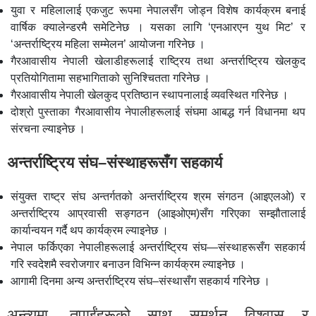
युवा र महिलालाई एकजुट रूपमा नेपालसँग जोड्न विशेष कार्यक्रम बनाई
वार्षिक क्यालेन्डरमै समेटिनेछ । यसका लागि ‘एनआरएन युथ मिट’ र
‘अन्तर्राष्ट्रिय महिला सम्मेलन’ आयोजना गरिनेछ ।
गैरआवासीय नेपाली खेलाडीहरूलाई राष्ट्रिय तथा अन्तर्राष्ट्रिय खेलकुद
प्रतियोगितामा सहभागिताको सुनिश्चितता गरिनेछ ।
गैरआवासीय नेपाली खेलकुद प्रतिष्ठान स्थापनालाई व्यवस्थित गरिनेछ ।
दोश्रो पुस्ताका गैरआवासीय नेपालीहरूलाई संघमा आबद्ध गर्न विधानमा थप
संरचना ल्याइनेछ ।
अन्तर्राष्ट्रिय संघ–संस्थाहरूसँग सहकार्य
संयुक्त राष्ट्र संघ अन्तर्गतको अन्तर्राष्ट्रिय श्रम संगठन (आइएलओ) र
अन्तर्राष्ट्रिय आप्रवासी सङ्गठन (आइओएम)सँग गरिएका सम्झौतालाई
कार्यान्वयन गर्दै थप कार्यक्रम ल्याइनेछ ।
नेपाल फर्किएका नेपालीहरूलाई अन्तर्राष्ट्रिय संघ—संस्थाहरूसँग सहकार्य
गरि स्वदेशमै स्वरोजगार बनाउन विभिन्न कार्यक्रम ल्याइनेछ ।
आगामी दिनमा अन्य अन्तर्राष्ट्रिय संघ–संस्थासँग सहकार्य गरिनेछ ।
अन्त्यमा, तपाईंहरूको साथ समर्थन विश्वास र