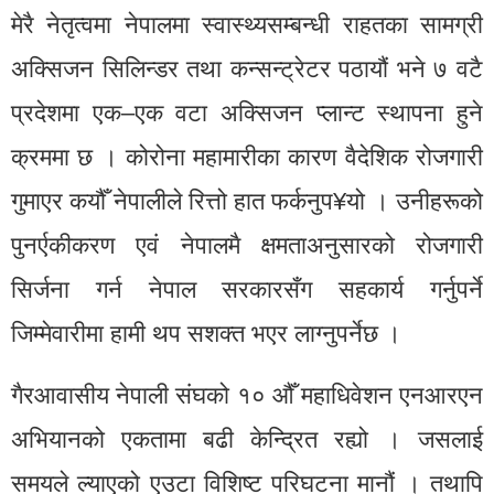
मेरै नेतृत्वमा नेपालमा स्वास्थ्यसम्बन्धी राहतका सामग्री
अक्सिजन सिलिन्डर तथा कन्सन्ट्रेटर पठायौं भने ७ वटै
प्रदेशमा एक–एक वटा अक्सिजन प्लान्ट स्थापना हुने
क्रममा छ । कोरोना महामारीका कारण वैदेशिक रोजगारी
गुमाएर कयौँ नेपालीले रित्तो हात फर्कनुप¥यो । उनीहरूको
पुनर्एकीकरण एवं नेपालमै क्षमताअनुसारको रोजगारी
सिर्जना गर्न नेपाल सरकारसँग सहकार्य गर्नुपर्ने
जिम्मेवारीमा हामी थप सशक्त भएर लाग्नुपर्नेछ ।
गैरआवासीय नेपाली संघको १० औँ महाधिवेशन एनआरएन
अभियानको एकतामा बढी केन्द्रित रह्यो । जसलाई
समयले ल्याएको एउटा विशिष्ट परिघटना मानौं । तथापि