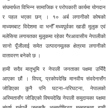
संघमार्फत विभिन्न सामाजिक र परोपकारी कार्यमा योगदान
र पहल भएका छन् । १० अर्ब लगानीको कोषको
माध्यमबाट विदेशमा वा भनौँ मध्यपूर्वका खाडी मुलुक एवं
मलेसिया लगायतका मुलुकमा रहेका गैरआवासीय नेपालीको
सानो पूँजीलाई समेत उत्पादनमूलक क्षेत्रमा लगानीको
वातावरण बनेको छ ।
हामी सदैव मातृभूमि र नेपाली जनताका पक्षमा उभिँदै
आएका छौं । विपद्, प्रकोपदेखि मानवीय संवदेनासँग
जोडिएका कुनै पनि घटना–परिघटना, नेपालको
अस्मितासँग जोडिएको विषयदेखि नेपाली समुदायका पक्षमा
संघर्ष गर्नुपर्ने जुनसुकै अन्तर्राष्ट्रिय मन्चहरूमा हामी