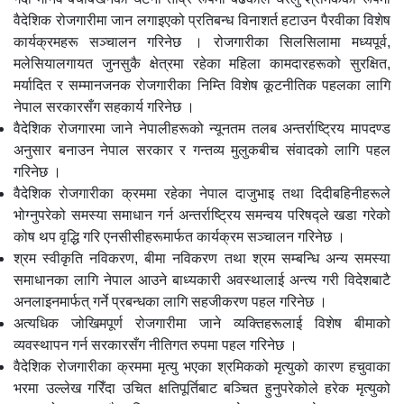
वैदेशिक रोजगारीमा जान लगाइएको प्रतिबन्ध विनाशर्त हटाउन पैरवीका विशेष
कार्यक्रमहरू सञ्चालन गरिनेछ । रोजगारीका सिलसिलामा मध्यपूर्व,
मलेसियालगायत जुनसुकै क्षेत्रमा रहेका महिला कामदारहरूको सुरक्षित,
मर्यादित र सम्मानजनक रोजगारीका निम्ति विशेष कूटनीतिक पहलका लागि
नेपाल सरकारसँग सहकार्य गरिनेछ ।
वैदेशिक रोजगारमा जाने नेपालीहरूको न्यूनतम तलब अन्तर्राष्ट्रिय मापदण्ड
अनुसार बनाउन नेपाल सरकार र गन्तव्य मुलुकबीच संवादको लागि पहल
गरिनेछ ।
वैदेशिक रोजगारीका क्रममा रहेका नेपाल दाजुभाइ तथा दिदीबहिनीहरूले
भोग्नुपरेको समस्या समाधान गर्न अन्तर्राष्ट्रिय समन्वय परिषद्ले खडा गरेको
कोष थप वृद्धि गरि एनसीसीहरूमार्फत कार्यक्रम सञ्चालन गरिनेछ ।
श्रम स्वीकृति नविकरण, बीमा नविकरण तथा श्रम सम्बन्धि अन्य समस्या
समाधानका लागि नेपाल आउने बाध्यकारी अवस्थालाई अन्त्य गरी विदेशबाटै
अनलाइनमार्फत् गर्ने प्रबन्धका लागि सहजीकरण पहल गरिनेछ ।
अत्यधिक जोखिमपूर्ण रोजगारीमा जाने व्यक्तिहरूलाई विशेष बीमाको
व्यवस्थापन गर्न सरकारसँग नीतिगत रुपमा पहल गरिनेछ ।
वैदेशिक रोजगारीका क्रममा मृत्यु भएका श्रमिकको मृत्युको कारण हचुवाका
भरमा उल्लेख गरिँदा उचित क्षतिपूर्तिबाट बञ्चित हुनुपरेकोले हरेक मृत्युको