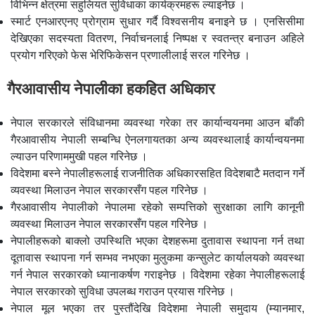
विभिन्न क्षेत्रमा सहुलियत सुविधाका कार्यक्रमहरू ल्याइनेछ ।
स्मार्ट एनआरएनए प्रोग्राम सुधार गर्दै विश्वसनीय बनाइने छ । एनसिसीमा
देखिएका सदस्यता वितरण, निर्वाचनलाई निष्पक्ष र स्वतन्त्र बनाउन अहिले
प्रयोग गरिएको फेस भेरिफिकेसन प्रणालीलाई सरल गरिनेछ ।
गैरआवासीय नेपालीका हकहित अधिकार
नेपाल सरकारले संविधानमा व्यवस्था गरेका तर कार्यान्वयनमा आउन बाँकी
गैरआवासीय नेपाली सम्बन्धि ऐनलगायतका अन्य व्यवस्थालाई कार्यान्वयनमा
ल्याउन परिणाममुखी पहल गरिनेछ ।
विदेशमा बस्ने नेपालीहरूलाई राजनीतिक अधिकारसहित विदेशबाटै मतदान गर्ने
व्यवस्था मिलाउन नेपाल सरकारसँग पहल गरिनेछ ।
गैरआवासीय नेपालीको नेपालमा रहेको सम्पत्तिको सुरक्षाका लागि कानूनी
व्यवस्था मिलाउन नेपाल सरकारसँग पहल गरिनेछ ।
नेपालीहरूको बाक्लो उपस्थिति भएका देशहरूमा दुतावास स्थापना गर्न तथा
दूतावास स्थापना गर्न सम्भव नभएका मुलुकमा कन्सुलेट कार्यालयको व्यवस्था
गर्न नेपाल सरकारको ध्यानाकर्षण गराइनेछ । विदेशमा रहेका नेपालीहरूलाई
नेपाल सरकारको सुविधा उपलब्ध गराउन प्रयास गरिनेछ ।
नेपाल मूल भएका तर पुस्तौंदेखि विदेशमा नेपाली समुदाय (म्यानमार,