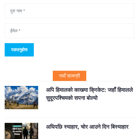
नयाँ सामग्री
अपि हिमालको काखमा क्रिकेट: जहाँ हिमालले
सुदूरपश्चिमको सपना बोल्यो
अघिपछि स्याहार, चोर आउने दिन बिस्याहार