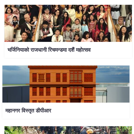
भर्जिनियाको राजधानी रिचमन्डमा दशैं महोत्सव
महानगर विस्तृत डीपीआर