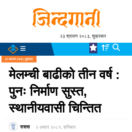
२३ श्रावण २०८३, शुक्रबार
२३ श्रावण २०८३, शुक्रबार
मेलम्ची बाढीको तीन वर्ष :
पुनः निर्माण सुस्त,
स्थानीयवासी चिन्तित
रासस
२ असार २०८१, शनिबार