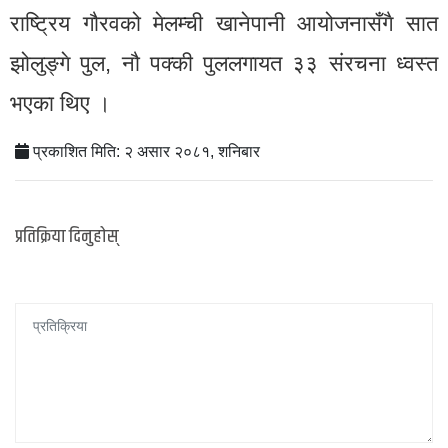
राष्ट्रिय गौरवको मेलम्ची खानेपानी आयोजनासँगै सात
झोलुङ्गे पुल, नौ पक्की पुललगायत ३३ संरचना ध्वस्त
भएका थिए ।
प्रकाशित मिति: २ असार २०८१, शनिबार
प्रतिक्रिया दिनुहोस्