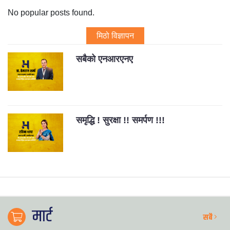
No popular posts found.
मिठो विज्ञापन
सबैको एनआरएनए
समृद्धि ! सुरक्षा !! समर्पण !!!
मार्ट
सबै