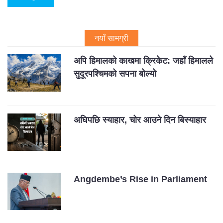
नयाँ सामग्री
अपि हिमालको काखमा क्रिकेट: जहाँ हिमालले
सुदूरपश्चिमको सपना बोल्यो
अघिपछि स्याहार, चोर आउने दिन बिस्याहार
Angdembe’s Rise in Parliament