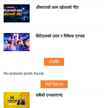
अँध्याराको काम खोलाको गीत
बिटिएसको उदय र वैश्विक प्रभाव
लोकप्रिय
No popular posts found.
मिठो विज्ञापन
सबैको एनआरएनए