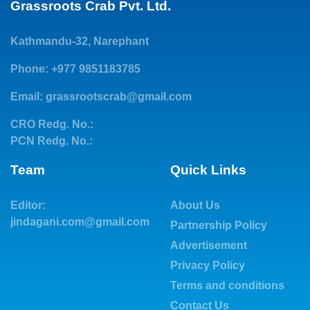
Grassroots Crab Pvt. Ltd.
Kathmandu-32, Narephant
Phone: +977 9851183785
Email:
grassrootscrab@gmail.com
CRO Redg. No.:
PCN Redg. No.:
Team
Quick Links
Editor:
About Us
jindagani.com@gmail.com
Partnership Policy
Advertisement
Privacy Policy
Terms and conditions
Contact Us