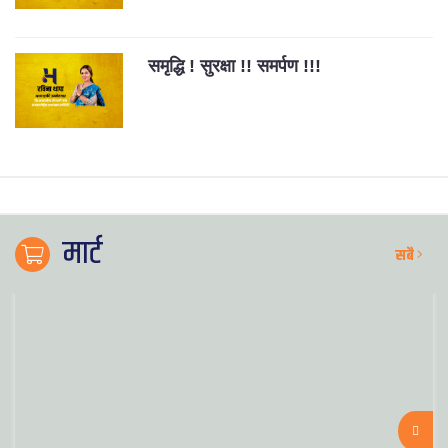
समृद्धि ! सुरक्षा !! समर्पण !!!
मार्ट
सबै