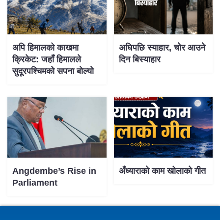
अपि हिमालको काखमा
अघिपछि स्याहार, चोर आउने
क्रिकेट: जहाँ हिमालले
दिन बिस्याहार
सुदूरपश्चिमको सपना बोल्यो
Angdembe’s Rise in
अँध्याराको काम खोलाको गीत
Parliament