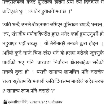
मन्त्रालयको बजेट पुस्तिका हातमा पर्‍यो त्यो दिनदेखि म
तातिएको छु । च्यातेर हुर्‍याउने मन छ ।’
त्यति भन्दै उनले रोष्ट्रममा उभिएर पुस्तिका च्यात्दै भन्छन्,
‘तर, संसदीय मर्यादाविपरीत हुन्छ भनेर कहाँ हुर्‍याउनुपर्ने हो
नहुर्‍याएर यहाँ राख्छु । यो मेरोमात्रै मनको कुरा होइन ।
अहिले कुनै नाप्ने चिज रहेछ भने यो हलमा बसेको जुनसुकै
पार्टीको भए पनि चारवटा निर्वाचन क्षेत्रबाहेक सबैको
मनको कुरा हो । यसरी सामान्य लाजघिन पनि नराखेर
राज्य स्रोतमाथि मनपरी कति दिनसम्म मान्छेले सहेर बस्छ
? सामान्य लाज पनि नराख्ने ?’
प्रकाशित मिति: ५ असार २०८१, मंगलबार