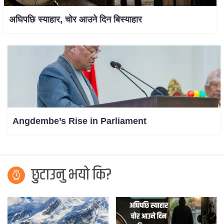
अघिपछि स्याहार, चोर आउने दिन बिस्याहार
Angdembe’s Rise in Parliament
छुटाउनु भयो कि?