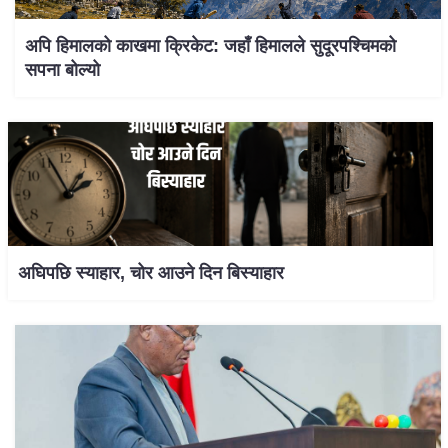
अपि हिमालको काखमा क्रिकेट: जहाँ हिमालले सुदूरपश्चिमको
सपना बोल्यो
अघिपछि स्याहार, चोर आउने दिन बिस्याहार