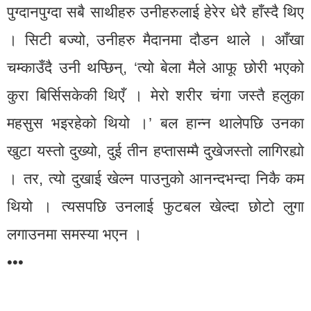
पुग्दानपुग्दा सबै साथीहरु उनीहरुलाई हेरेर धेरै हाँस्दै थिए
। सिटी बज्यो, उनीहरु मैदानमा दौडन थाले । आँखा
चम्काउँदै उनी थप्छिन्, ‘त्यो बेला मैले आफू छोरी भएको
कुरा बिर्सिसकेकी थिएँ । मेरो शरीर चंगा जस्तै हलुका
महसुस भइरहेको थियो ।’ बल हान्न थालेपछि उनका
खुटा यस्तो दुख्यो, दुई तीन हप्तासम्मै दुखेजस्तो लागिरह्यो
। तर, त्यो दुखाई खेल्न पाउनुको आनन्दभन्दा निकै कम
थियो । त्यसपछि उनलाई फुटबल खेल्दा छोटो लुगा
लगाउनमा समस्या भएन ।
•••