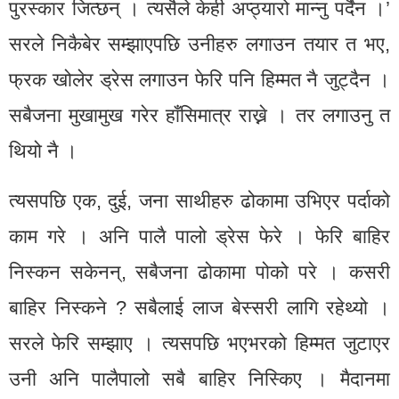
पुरस्कार जित्छन् । त्यसैले केही अप्ठ्यारो मान्नु पर्दैन ।’
सरले निकैबेर सम्झाएपछि उनीहरु लगाउन तयार त भए,
फ्रक खोलेर ड्रेस लगाउन फेरि पनि हिम्मत नै जुट्दैन ।
सबैजना मुखामुख गरेर हाँसिमात्र राख्ने । तर लगाउनु त
थियो नै ।
त्यसपछि एक, दुई, जना साथीहरु ढोकामा उभिएर पर्दाको
काम गरे । अनि पालै पालो ड्रेस फेरे । फेरि बाहिर
निस्कन सकेनन्, सबैजना ढोकामा पोको परे । कसरी
बाहिर निस्कने ? सबैलाई लाज बेस्सरी लागि रहेथ्यो ।
सरले फेरि सम्झाए । त्यसपछि भएभरको हिम्मत जुटाएर
उनी अनि पालैपालो सबै बाहिर निस्किए । मैदानमा