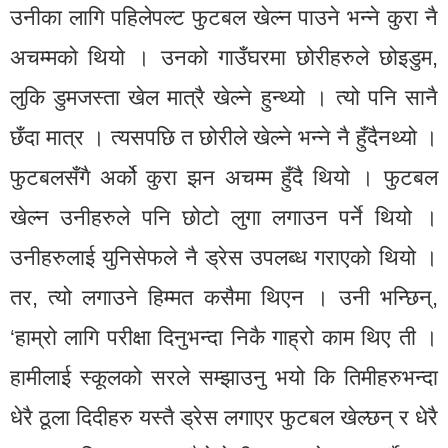
उनीका लागि पहिलेपल्ट फुटबल खेल्न पाउने भन्ने कुरा नै
अचम्मको थियो । उनको गाउँघरमा छोरीहरुले छोइडुम,
लुकि डुमजस्ता खेल मात्रै खेल्ने हुन्थ्यो । त्यो पनि सानै
छँदा मात्र । त्यसपछि त छोरीले खेल्ने भन्ने नै हुँदैनथ्यो ।
फुटबलसँगै अर्को कुरा झन अचम्म हुँदै थियो । फुटबल
खेल्न उनीहरुले पनि छोटो लुगा लगाउन पर्ने थियो ।
उनीहरुलाई युनिसेफले नै ड्रेस उपलब्ध गराएको थियो ।
तर, त्यो लगाउने हिम्मत कसैमा थिएन । उनी भन्छिन्,
‘हाम्रो लागि परीक्षा दिनुभन्दा निकै गाह्रो काम थिए ती ।
हामीलाई स्कूलको सरले सम्झाउनु भयो कि तिमीहरुभन्दा
धेरै ठूला दिदीहरु यस्तै ड्रेस लगाएर फुटबल खेल्छन् र धेरै