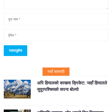
नयाँ सामग्री
अपि हिमालको काखमा क्रिकेट: जहाँ हिमालले
सुदूरपश्चिमको सपना बोल्यो