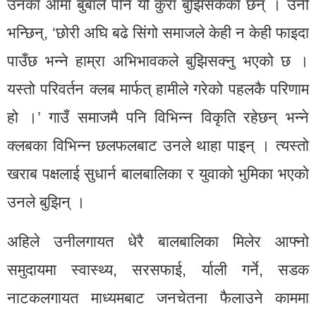
उनका आमा बुबाले पनि यो कुरा बुझिसकेका छन् । उनी
भन्छिन्, ‘छोरी अघि बढे सिंगो समाजले केही न केही फाइदा
पाउँछ भन्ने हाम्रा अभिभावकले बुझिसक्नु भएको छ ।
यस्तो परिवर्तन क्लब मार्फत् हामीले गरेको पहलकै परिणाम
हो ।’ गाउँ समाजमै पनि विभिन्न विकृति रहेछन् भन्ने
क्लबका विभिन्न छलफलबाट उनले थाहा पाइन् । त्यस्तो
खराब पक्षलाई सुधार्न बालबालिका र युवाको भुमिका भएको
उनले बुझिन् ।
अहिले उनीलगायत धेरै बालबालिका मिलेर आफ्नो
समुदायमा स्वास्थ्य, सरसफाई, र्याली गर्ने, सडक
नाटकलगायत माध्यमबाट जनचेतना फैलाउने काममा