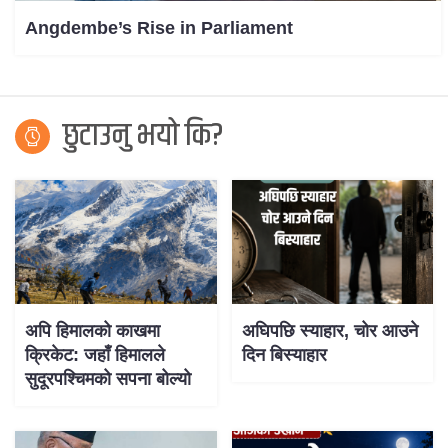
Angdembe’s Rise in Parliament
छुटाउनु भयो कि?
अपि हिमालको काखमा
अघिपछि स्याहार, चोर आउने
क्रिकेट: जहाँ हिमालले
दिन बिस्याहार
सुदूरपश्चिमको सपना बोल्यो