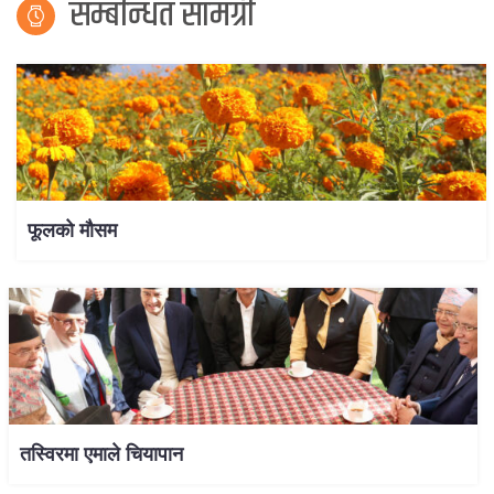
सम्बन्धित सामग्री
फूलको मौसम
तस्विरमा एमाले चियापान