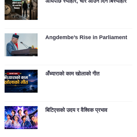
अघिपछि स्याहार, चोर आउने दिन बिस्याहार
Angdembe’s Rise in Parliament
अँध्याराको काम खोलाको गीत
बिटिएसको उदय र वैश्विक प्रभाव