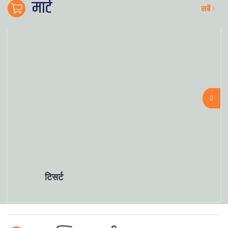
मार्ट
सबै
टिसर्ट