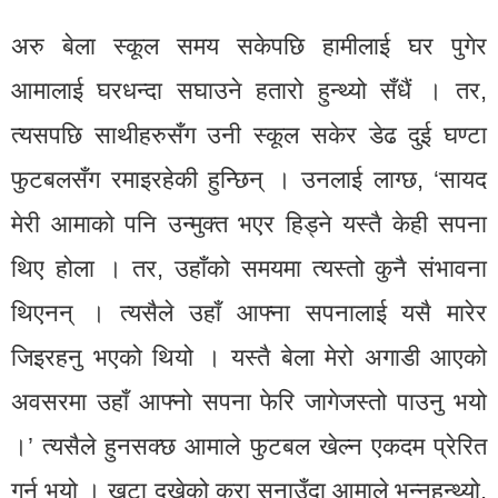
अरु बेला स्कूल समय सकेपछि हामीलाई घर पुगेर
आमालाई घरधन्दा सघाउने हतारो हुन्थ्यो सँधैं । तर,
त्यसपछि साथीहरुसँग उनी स्कूल सकेर डेढ दुई घण्टा
फुटबलसँग रमाइरहेकी हुन्छिन् । उनलाई लाग्छ, ‘सायद
मेरी आमाको पनि उन्मुक्त भएर हिड्ने यस्तै केही सपना
थिए होला । तर, उहाँको समयमा त्यस्तो कुनै संभावना
थिएनन् । त्यसैले उहाँ आफ्ना सपनालाई यसै मारेर
जिइरहनु भएको थियो । यस्तै बेला मेरो अगाडी आएको
अवसरमा उहाँ आफ्नो सपना फेरि जागेजस्तो पाउनु भयो
।’ त्यसैले हुनसक्छ आमाले फुटबल खेल्न एकदम प्रेरित
गर्नु भयो । खुटा दुखेको कुरा सुनाउँदा आमाले भन्नुहुन्थ्यो,