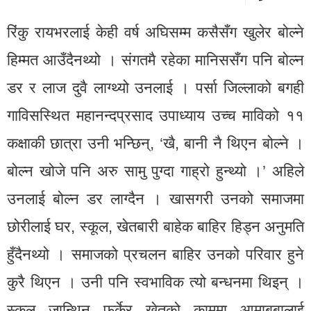
रिंकु रायभरलाई केही वर्ष अघिसम्म कसैसँग खुलेर बोल्ने
हिम्मत आउँदैनथ्यो । संगतमै रहेका मानिससँग पनि बोल्न
डर र लाज दुवै लाग्थ्यो उनलाई । पर्सा जिल्लाको बगही
गाविसस्थित महानन्दप्रसाद उपाध्याय उच्च माविको ११
कक्षाकी छात्रा उनी भन्छिन्, ‘खै, बानी नै थिएन बोल्ने ।
बोल्न खोजे पनि अरु सामु पुग्दा गाह्रो हुन्थ्यो ।’ अहिले
उनलाई बोल्न डर लाग्दैन । खासगरी उनको समाजमा
छोरीलाई घर, स्कूल, खेतबारी बाहेक बाहिर हिड्न अनुमति
हुँदैनथ्यो । समाजको प्रचलन बाहिर उनको परिवार हुने
कुरै थिएन । उनी पनि स्वभाविक त्यो बन्धनमा थिइन् ।
स्कूल जान्थिन् फर्केर खेतको काममा आमाबुबालाई