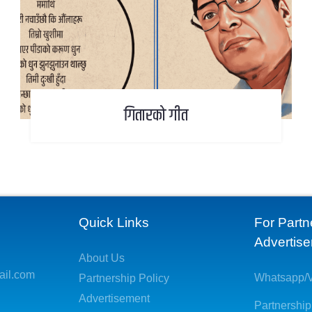
गितारको गीत
Quick Links
For Partn
Advertis
About Us
ail.com
Whatsapp/V
Partnership Policy
Advertisement
Partnership