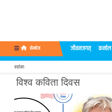
जीवनजगत्
कर्नाल
होमपेज
चर्चामा:
विश्व कविता दिवस