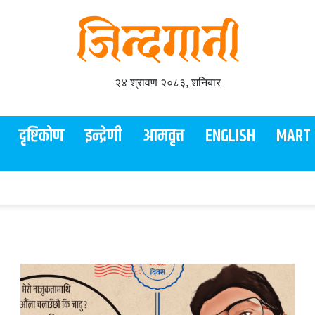
२४ श्रावण २०८३, शनिबार
दृष्टिकोण
इन्द्रेणी
आमवृत्त
ENGLISH
MART