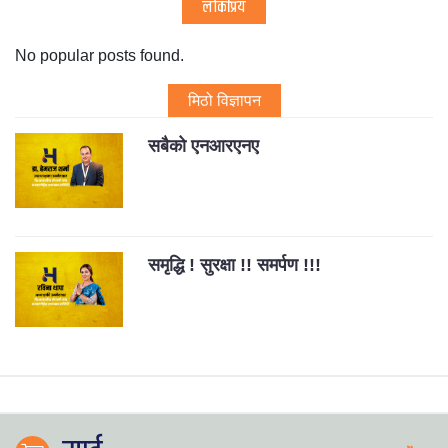
लोकप्रिय
No popular posts found.
मिठो विज्ञापन
सबैको एनआरएनए
समृद्धि ! सुरक्षा !! समर्पण !!!