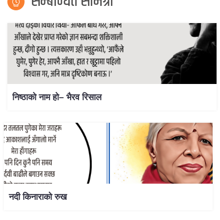
सम्बन्धित सामग्री
निष्ठाको नाम हो– भैरव रिसाल
नदी किनाराको रुख