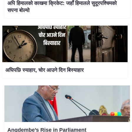
अपि हिमालको काखमा क्रिकेट: जहाँ हिमालले सुदूरपश्चिमको
सपना बोल्यो
अघिपछि स्याहार, चोर आउने दिन बिस्याहार
Angdembe’s Rise in Parliament