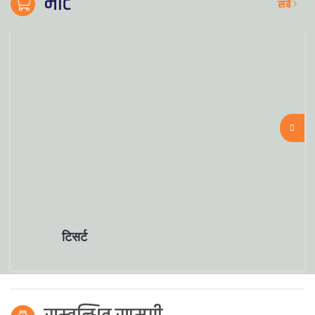
मार्ट
सबै
टिसर्ट