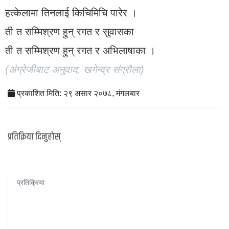
हत्केलामा तिनलाई किचिमिचि पारेर ।
ती त सम्मिश्रण हुन् रगत र सुवासका
ती त सम्मिश्रण हुन् रगत र अभिलाषाका ।
(अंग्रेजीबाट अनुवाद: खगेन्द्र संग्रौला)
प्रकाशित मिति: २९ असार २०७८, मंगलबार
प्रतिक्रिया दिनुहोस्