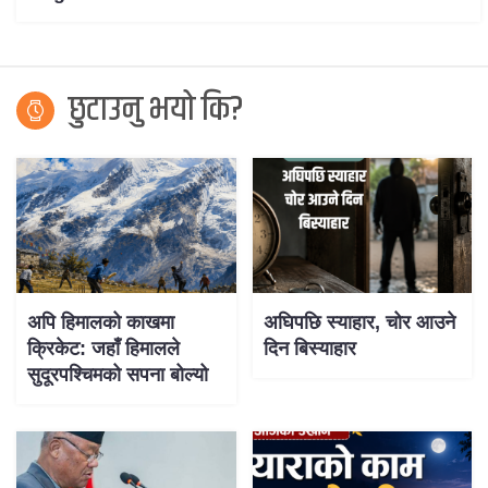
छुटाउनु भयो कि?
अपि हिमालको काखमा
अघिपछि स्याहार, चोर आउने
क्रिकेट: जहाँ हिमालले
दिन बिस्याहार
सुदूरपश्चिमको सपना बोल्यो