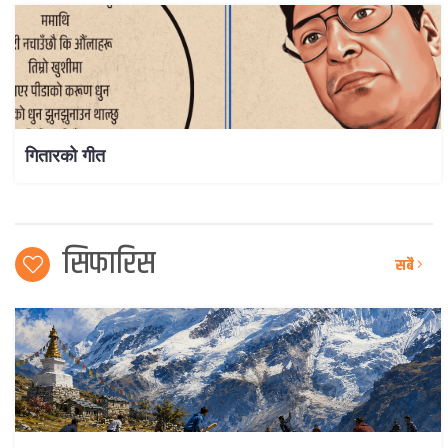
गितारको गीत
सिफारिस
सबै