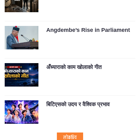
Angdembe’s Rise in Parliament
अँध्याराको काम खोलाको गीत
बिटिएसको उदय र वैश्विक प्रभाव
लोकप्रिय