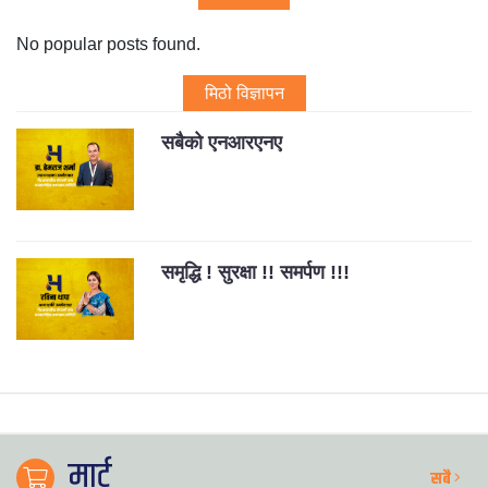
No popular posts found.
मिठो विज्ञापन
सबैको एनआरएनए
समृद्धि ! सुरक्षा !! समर्पण !!!
मार्ट
सबै