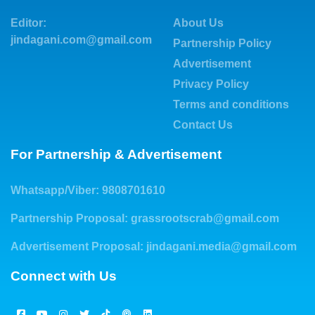
Editor:
About Us
jindagani.com@gmail.com
Partnership Policy
Advertisement
Privacy Policy
Terms and conditions
Contact Us
For Partnership & Advertisement
Whatsapp/Viber: 9808701610
Partnership Proposal:
grassrootscrab@gmail.com
Advertisement Proposal:
jindagani.media@gmail.com
Connect with Us