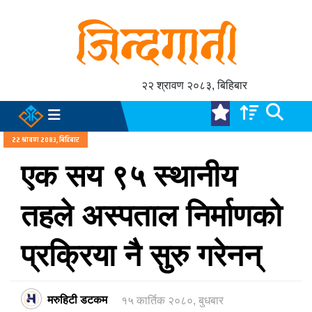
२२ श्रावण २०८३, बिहिबार
२२ श्रावण २०८३, बिहिबार
एक सय ९५ स्थानीय
तहले अस्पताल निर्माणको
प्रक्रिया नै सुरु गरेनन्
मरुहिटी डटकम
१५ कार्तिक २०८०, बुधबार