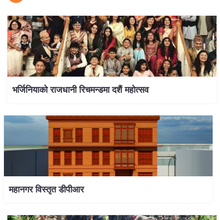
भर्जिनियाको राजधानी रिचमन्डमा दशैं महोत्सव
महानगर विस्तृत डीपीआर