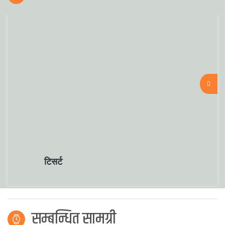
टिसर्ट
सम्बन्धित सामग्री