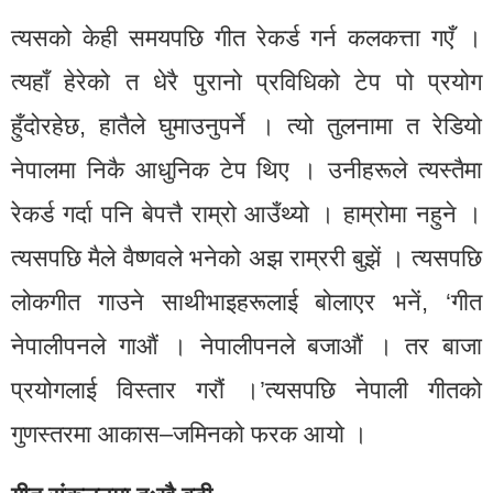
त्यसको केही समयपछि गीत रेकर्ड गर्न कलकत्ता गएँ ।
त्यहाँ हेरेको त धेरै पुरानो प्रविधिको टेप पो प्रयोग
हुँदोरहेछ, हातैले घुमाउनुपर्ने । त्यो तुलनामा त रेडियो
नेपालमा निकै आधुनिक टेप थिए । उनीहरूले त्यस्तैमा
रेकर्ड गर्दा पनि बेपत्तै राम्रो आउँथ्यो । हाम्रोमा नहुने ।
त्यसपछि मैले वैष्णवले भनेको अझ राम्ररी बुझें । त्यसपछि
लोकगीत गाउने साथीभाइहरूलाई बोलाएर भनें, ‘गीत
नेपालीपनले गाऔं । नेपालीपनले बजाऔं । तर बाजा
प्रयोगलाई विस्तार गरौं ।’त्यसपछि नेपाली गीतको
गुणस्तरमा आकास–जमिनको फरक आयो ।