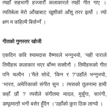
त्यहाँ सहभागी हज्जारौं कलाकारले त्यही गीत गाए ।
त्यतिबेला मेरो आँखाबाट खुशीको आँशु तरर झर्यो । त्यो
क्षण म कहिल्यै बिर्सन्नँ ।
गीतको गुणस्तर खोजी
एकदिन कवि श्यामदास वैष्णवले भन्नुभयो, ‘यही पाराले
तिमीहरू कलाकार भएर बाँच्न सक्दैनौ । तिमीहरूको गीत
पनि चल्दैन ।’मैले सोधें, ‘किन र ?’उहाँले भन्नुभयो,
‘भारत, अमेरिकाको संगीत सुन । त्यसको तुलनामा हामी
कहाँ छौं ? त्यसैले संगीतमा मादल, मुर्चुंगा, सारंगी,
डम्फूमात्रै भनी बसेर हुँदैन ।’उहाँको कुरा ठिक लाग्यो ।