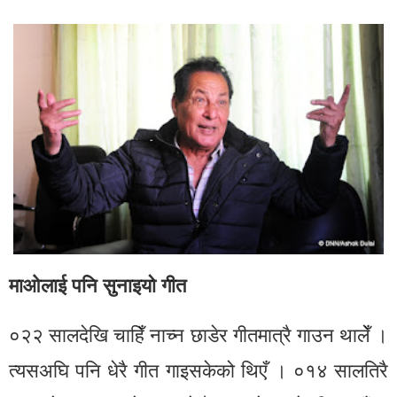
माओलाई पनि सुनाइयो गीत
०२२ सालदेखि चाहिँ नाच्न छाडेर गीतमात्रै गाउन थालेँ ।
त्यसअघि पनि धेरै गीत गाइसकेको थिएँ । ०१४ सालतिरै