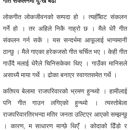
गीत संकलनमा दुःखै बढी
लोकगीत लोकजीवनको सम्पदा हो । त्यहीँबाट संकलन
गर्ने हो । तर अहिले निकै गाह्रो छ । मैले धेरै गीत
संकलन गर्न सकें । यस सन्दर्भमा आफूलाई भाग्यमानी
ठान्छु । मैले गाएका हरेकजसो गीत चर्चित भए । केही गीत
गाउँदै मलाई धेरैले चिनिसकेका थिए । गाउँका मानिसले
असाध्यै माया गर्थे । ढोका बनाएर स्वागतसमेत गर्थे ।
कतिपय बेलामा राजपरिवारको भ्रमण हुन्थ्यो । हामीलाई
पनि गीत गाउन लगिएको हुन्थ्यो । त्यस्तोबेला
राजपरिवारतिरभन्दा मतिर जनता उल्टिएर आएको सम्झन्छु
। कारण, म साधारण मान्छे थिएँ । कोदाको ढिँडो र