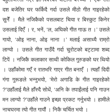
दश बजेतिर घर फर्किदै गर्दा उसले मीठो गीत गाइरहेको
सुनेँ । मैले नजिकैको पसलबाट चिया र बिस्कुट किनेर
उसलाई दिएँ । र, भनें, ‘ल, अघिको गीत गाऊ त ।’ उसले
गायो, ‘ओइ नाना, ओइ नाना ।’ मलाई असाध्यै राम्रो
लाग्यो । उसले गीत गाउँदै गर्दा चुरोटको बट्टामा शब्द
टिपें । नजिकै कलाकार साथी कोकिल गुरुङको घर थियो
। उहाँकोमा गएँ र रातभरि गाएर गीत बनाएँ । त्यहाँ दिदी
गंगा गुरूङले भन्नुभयो, ‘मेरो अगाडि के गीत गाइरहेको
?’उहाँलाई मैले हाँस्दै सोधें, ‘अनि के तपाईंलाई पनि गाउन
मन लाग्यो ?’उहाँले गाउने इच्छा प्रकट गर्नुभयो । हामीले
नाचघरमा त्यो गीत गायौं । निकै चर्चित भयो ।