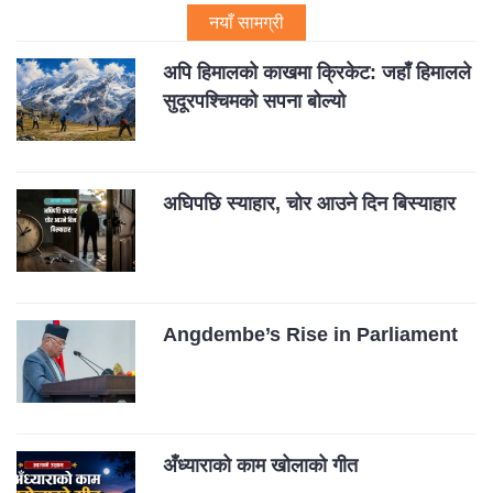
नयाँ सामग्री
अपि हिमालको काखमा क्रिकेट: जहाँ हिमालले
सुदूरपश्चिमको सपना बोल्यो
अघिपछि स्याहार, चोर आउने दिन बिस्याहार
Angdembe’s Rise in Parliament
अँध्याराको काम खोलाको गीत