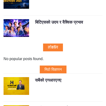
बिटिएसको उदय र वैश्विक प्रभाव
लोकप्रिय
No popular posts found.
मिठो विज्ञापन
सबैको एनआरएनए