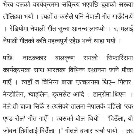
भैरव दलको कार्यक्रममा सक्रिय भएपछि बुबाको सरूवा
तौलिहवा भयो । त्यहाँ त कसैले पनि नेपाली गीत गाउँदैनथे
। रेडियोमा नेपाली गीत सुन्दा आनन्द लाग्थ्यो । र, मलाई
नेपाली गीतको कति महत्वपूर्ण रहेछ भन्ने थाहा भयो ।
पछि, नाटककार बालकृष्ण समको सिफारिसमा
कार्यक्रमका साथ भारतका विभिन्न स्थानमा जाने मौका
पाएँ । त्यहाँ त विभिन्न बाजा प्रचलनमा थिए– गितार,
मेन्डोलिन, भ्वाइलिन, ड्रमसेट आदि । हाम्रोमा थिएन ।
मैले ती बाजा सिकें र त्यसैको तालमा नेपालकै पहिलो ‘रक
एण्ड रोल’ गीत गाएँ । त्यसको बोल थियो– ‘दिउँला, यो
जोवन तिमीलाई दिउँला ।’ गीतले बजार चर्चा पायो । तर