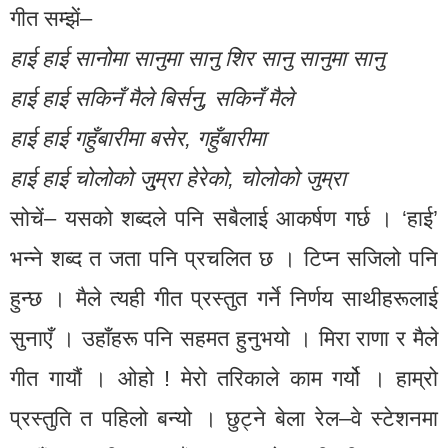
गीत सम्झें–
हाई हाई सानोमा सानुमा सानु शिर सानु सानुमा सानु
हाई हाई सकिनँ मैले बिर्सनु, सकिनँ मैले
हाई हाई गहुँबारीमा बसेर, गहुँबारीमा
हाई हाई चोलोको जु्म्रा हेरेको, चोलोको जुम्रा
सोचें– यसको शब्दले पनि सबैलाई आकर्षण गर्छ । ‘हाई’
भन्ने शब्द त जता पनि प्रचलित छ । टिप्न सजिलो पनि
हुन्छ । मैले त्यही गीत प्रस्तुत गर्ने निर्णय साथीहरूलाई
सुनाएँ । उहाँहरू पनि सहमत हुनुभयो । मिरा राणा र मैले
गीत गायौं । ओहो ! मेरो तरिकाले काम गर्यो । हाम्रो
प्रस्तुति त पहिलो बन्यो । छुट्ने बेला रेल–वे स्टेशनमा