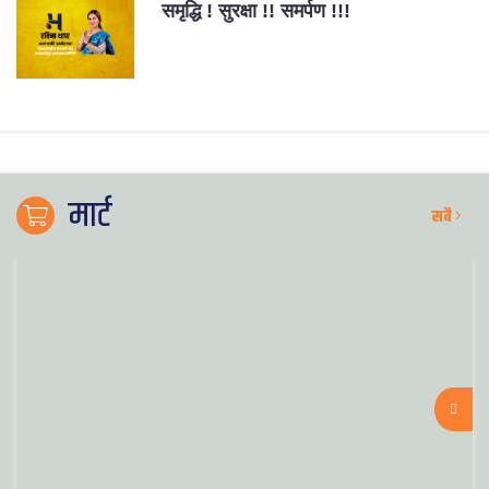
समृद्धि ! सुरक्षा !! समर्पण !!!
मार्ट
सबै