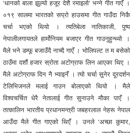
‘धानको बाला झुल्यो हजूर देशै रमाइलो’ भन्ने गीत गाएँ ।
०१९ सालमा भारतको सप्रो हाउसमा गीत गाउँदा निकै
चर्चा भएको थियो । त्यतिबेला नातिकाजी, पुष्प
नेपालीलगायतले हार्मोनियम बजाएर गीत गाउनुहुन्थ्यो ।
मैले भने डम्फू बजाउँदै नाच्दै गाएँ । भोलिपल्ट त म बसेको
ठाउँमा दशौं हजार स्रोता अटोग्राफ लिन आएका थिए ।
मैले अटोग्राफ दिन नै भ्याइनँ । त्यो चर्चा सुनेर दूरदर्शन
टेलिभिजनले मलाई गाउन बोलाएको थियो । मैले
विश्वचर्चित धेरै नेतालाई गीत सुनाउने मौका पाएँ ।
तत्कालिन भारतीय प्रधानमन्त्री जबहरलाल नेहरू नेपाल
आउँदा मैले गीत गाएको थिएँ । उनले ‘अच्छा कुमार,