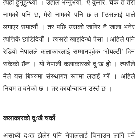
त्यहीँ हुनुहुन्थ्यो । उहाँले भन्नुभयो, ‘ए कुमार, चेक त तेरो
नामको पनि छ, मेरो नामको पनि छ त !’उसलाई पाले
लगाएर समात्यौं । तर पछि उसको जागिर नै जाला भनेर
त्यत्तिकै छाडिदियौं । त्यसरी खाइदिन्थे पैसा ।अहिले पनि
रेडियो नेपालले कलाकारलाई सम्मानपूर्वक ‘रोयल्टी’ दिन
सकेको छैन । यो नेपाली कलाकारको दुःख हो । त्यसैले
मैले यस बिषयमा संस्थागत रूपमा लडाइँ गरेँ । अहिले
नियम त बनेको छ । तर कार्यान्वायन उस्तै छ ।
कलाकारको दुःखै चर्को
असाध्यै दुःख झेलेर पनि नेपाललाई चिनाउन लागि पर्ने