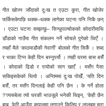
गीत खोज्न जाँदाको दुःख त एउटा कुरा, गीत खोजेर
फर्किसकेपछि थक्क–थक्क लागेका घटना पनि निकै छन्
। एउटा घटना सम्झन्छु– सिन्धुपाल्चोकको कोदारीमाथि
डाँडाको गाउँमा गीत संकलन गर्ने सोचले पुगेको थिएँ ।
त्यहाँ मैले ‘काठमाडौकी नेवार्नी’ बोलको गीत सिकेँ । शब्द
र भाका टिप्न केही दिन बस्नुपर्यो । त्यही घरमा बास बसेँ
। कोदाको ढिडो र रायोको साग खाएँ । मसँग पैसा
सकिइसकेको थियो । अन्तिममा दुःख पोखेँ, ‘यति दिन
बसेँ, तर मसँग दिनलाई केही पनि छैन । के गर्ने होला
?’त्यसबेला त्यो घरकी भाउजूले भनेकी थिइन्, ‘केही छैन
बाबु, फेरि आउँदा कपालमा लगाउने किलिप र लालबम चुरा