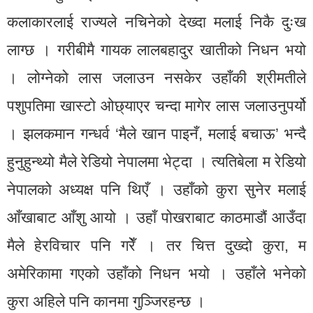
कलाकारलाई राज्यले नचिनेको देख्दा मलाई निकै दुःख
लाग्छ । गरीबीमै गायक लालबहादुर खातीको निधन भयो
। लोग्नेको लास जलाउन नसकेर उहाँकी श्रीमतीले
पशुपतिमा खास्टो ओछ्याएर चन्दा मागेर लास जलाउनुपर्यो
। झलकमान गन्धर्व ‘मैले खान पाइनँ, मलाई बचाऊ’ भन्दै
हुनुहुन्थ्यो मैले रेडियो नेपालमा भेट्दा । त्यतिबेला म रेडियो
नेपालको अध्यक्ष पनि थिएँ । उहाँको कुरा सुनेर मलाई
आँखाबाट आँशु आयो । उहाँ पोखराबाट काठमाडौं आउँदा
मैले हेरविचार पनि गरेँ । तर चित्त दुख्दो कुरा, म
अमेरिकामा गएको उहाँको निधन भयो । उहाँले भनेको
कुरा अहिले पनि कानमा गुञ्जिरहन्छ ।