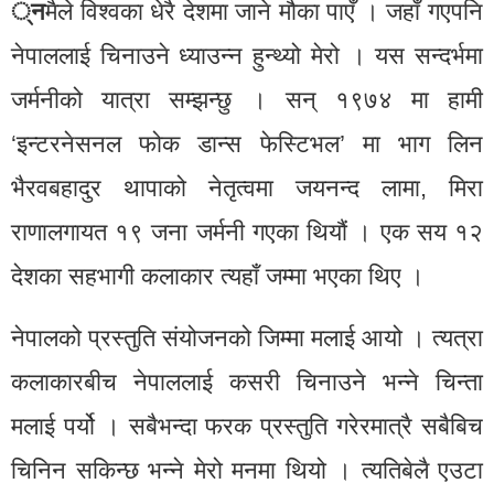
्न
मैले विश्वका धेरै देशमा जाने मौका पाएँ । जहाँ गएपनि
नेपाललाई चिनाउने ध्याउन्न हुन्थ्यो मेरो । यस सन्दर्भमा
जर्मनीको यात्रा सम्झन्छु । सन् १९७४ मा हामी
‘इन्टरनेसनल फोक डान्स फेस्टिभल’ मा भाग लिन
भैरवबहादुर थापाको नेतृत्वमा जयनन्द लामा, मिरा
राणालगायत १९ जना जर्मनी गएका थियौं । एक सय १२
देशका सहभागी कलाकार त्यहाँ जम्मा भएका थिए ।
नेपालको प्रस्तुति संयोजनको जिम्मा मलाई आयो । त्यत्रा
कलाकारबीच नेपाललाई कसरी चिनाउने भन्ने चिन्ता
मलाई पर्यो । सबैभन्दा फरक प्रस्तुति गरेरमात्रै सबैबिच
चिनिन सकिन्छ भन्ने मेरो मनमा थियो । त्यतिबेलै एउटा