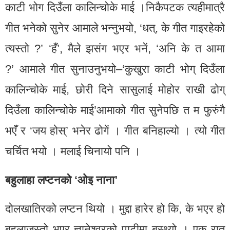
काटी भोग दिउँला कालिन्चोके माई ।निकैपटक त्यहीमात्रै
गीत भनेको सुनेर आमाले भन्नुभयो, ‘धत्, के गीत गाइरहेको
त्यस्तो ?’ ‘हँ’, मैले झसंग भएर भनें, ‘अनि के त आमा
?’ आमाले गीत सुनाउनुभयो–‘कुखुरा काटी भोग् दिउँला
कालिन्चोके माई, छोरी दिने सासुलाई मोहोर राखी ढोग्
दिउँला कालिन्चोके माई’आमाको गीत सुनेपछि त म फुरुंगै
भएँ र ‘जय होस्’ भनेर ढोगें । गीत बनिहाल्यो । त्यो गीत
चर्चित भयो । मलाई चिनायो पनि ।
बहुलाहा लप्टनको ‘ओइ नाना’
दोलखातिरको लप्टन थियो । मुद्दा हारेर हो कि, के भएर हो
बहुलाजस्तो भएर ज्ञानेश्वरको पाटीमा बस्थ्यो । एक रात