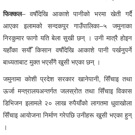
फिक्कल
– वर्षौँदेखि आकाशे पानीको भरमा खेती गर्दै
आएका इलामको सन्दकपुर गाउँपालिका–५ जमुनाका
निरकुमार फागो यति बेला सुखी छन् । उनी मात्रै होइन
यहाँका सयौँ किसान वर्षौँदेखि आकाशे पानी पर्खनुपर्ने
बाध्यताबाट मुक्त भएसँगै खुसी भएका छन् ।
जमुनामा कोशी प्रदेश सरकार खानेपानी, सिँचाइ तथा
ऊर्जा मन्त्रालयअन्तर्गत जलस्रोत तथा सिँचाइ विकास
डिभिजन इलामले २० लाख रुपैयाँको लागतमा धुवाखोला
सिँचाइ आयोजना निर्माण गरेपछि उनीहरू खुसी भएका हुन्
।