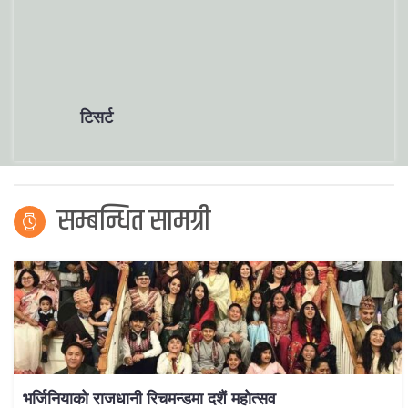
टिसर्ट
सम्बन्धित सामग्री
भर्जिनियाको राजधानी रिचमन्डमा दशैं महोत्सव