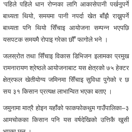
‘पहिले पहिले धान रोप्नका लागि आकासेपानी पर्खनुपर्ने
बाध्यता थियो, समयमा पानी नपर्दा खेत बाँझै राख्नुपर्ने
बाध्यता पनि थियो सिँचाइ आयोजना सम्पन्न भएपछि
यसपटक समयमै रोपाइ गरेका छौँ’ फागोले भने ।
जलस्रोत तथा सिँचाइ विकास डिभिजन इलामका प्रमुख
रामनारायण श्रेष्ठले आयोजनाबाट यस क्षेत्रको ७५ हेक्टर
क्षेत्रफल खेतीयोग्य जमिनमा सिँचाइ सुविधा पुगेको र छ
सय ३१ किसान प्रत्यक्ष लाभान्वित भएका बताए ।
जमुनामा मात्रै होइन यहाँको फाकफोकथुम गाउँपालिका–३
आमचोकका किसान पनि यस वर्षदेखिको उत्तिकै खुसी
भएका छन् ।