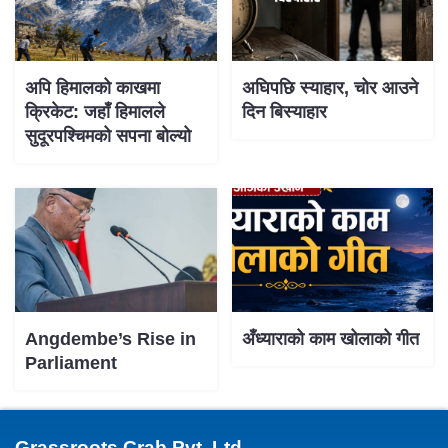
अपि हिमालको काखमा
अघिपछि स्याहार, चोर आउने
क्रिकेट: जहाँ हिमालले
दिन बिस्याहार
सुदूरपश्चिमको सपना बोल्यो
Angdembe’s Rise in
अँध्याराको काम खोलाको गीत
Parliament
Grassroots Crab Pvt. Ltd.