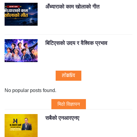
अँध्याराको काम खोलाको गीत
बिटिएसको उदय र वैश्विक प्रभाव
लोकप्रिय
No popular posts found.
मिठो विज्ञापन
सबैको एनआरएनए