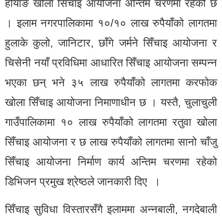
होयाङ खोला सिँचाइ आयोजना अन्तिम चरणमा रहेको छ
। इलाम नगरपालिकामा १०/१० लाख रुपैयाँको लागतमा
हुलाके कुलो, जानिटार, छाँगे जर्मने सिँचाइ आयोजना र
चिसेनी नयाँ प्रविधिमा आधारित सिँचाइ आयोजना सम्पन्न
भएका छन् भने ३५ लाख रुपैयाँको लागतमा करफोक
खोला सिँचाइ आयोजना निमाणाधीन छ । यस्तै, चुलाचुली
गाउँपालिकामा १० लाख रुपैयाँको लागतमा रतुवा खोला
सिँचाइ आयोजना र छ लाख रुपैयाँको लागतमा सानो चाँजु
सिँचाइ आयोजना निर्माण कार्य अन्तिम चरणमा रहेको
डिभिजन प्रमुख श्रेष्ठले जानकारी दिए ।
सिँचाइ सुविधा विस्तारसँगै इलाममा अन्नबाली, नगदेबाली