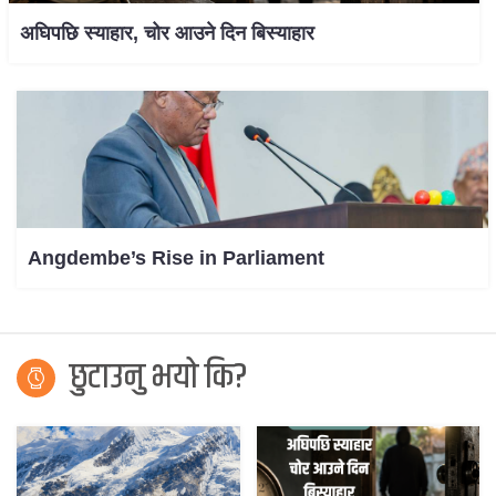
अघिपछि स्याहार, चोर आउने दिन बिस्याहार
Angdembe’s Rise in Parliament
छुटाउनु भयो कि?