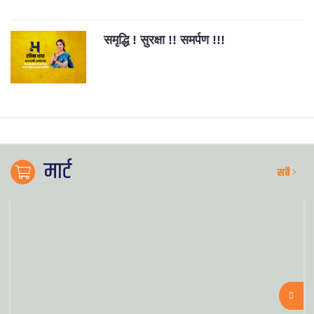
समृद्धि ! सुरक्षा !! समर्पण !!!
मार्ट
सबै