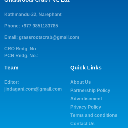
Kathmandu-32, Narephant
Phone: +977 9851183785
Email:
grassrootscrab@gmail.com
CRO Redg. No.:
PCN Redg. No.:
Team
Quick Links
Editor:
About Us
jindagani.com@gmail.com
Partnership Policy
Advertisement
Privacy Policy
Terms and conditions
Contact Us