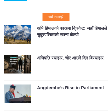
नयाँ सामग्री
अपि हिमालको काखमा क्रिकेट: जहाँ हिमालले
सुदूरपश्चिमको सपना बोल्यो
अघिपछि स्याहार, चोर आउने दिन बिस्याहार
Angdembe’s Rise in Parliament