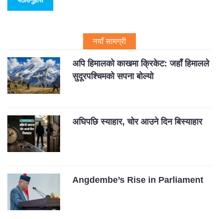
नयाँ सामग्री
अपि हिमालको काखमा क्रिकेट: जहाँ हिमालले
सुदूरपश्चिमको सपना बोल्यो
अघिपछि स्याहार, चोर आउने दिन बिस्याहार
Angdembe’s Rise in Parliament