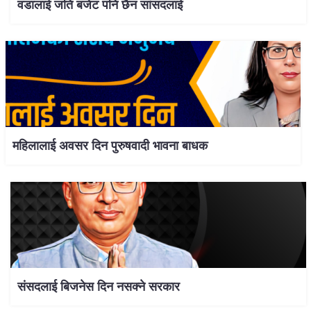
वडालाई जति बजेट पनि छैन सांसदलाई
महिलालाई अवसर दिन पुरुषवादी भावना बाधक
संसदलाई बिजनेस दिन नसक्ने सरकार