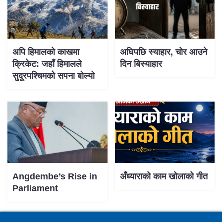
अपि हिमालको काखमा
अघिपछि स्याहार, चोर आउने
क्रिकेट: जहाँ हिमालले
दिन बिस्याहार
सुदूरपश्चिमको सपना बोल्यो
Angdembe’s Rise in
अँध्याराको काम खोलाको गीत
Parliament