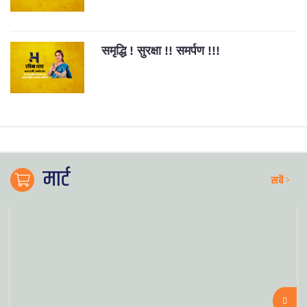
समृद्धि ! सुरक्षा !! समर्पण !!!
मार्ट
सबै