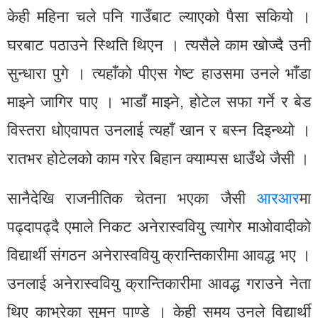
केही महिना चले पनि गाउँबाट ल्याएको पैसा सकियो ।
घरबाट पठाउने स्थिति थिएन । त्यसैले काम खोज्दै उनी
सुन्धारा पुगे । त्यहाँको पीएस गेष्ट हाउसमा उनले भाँडा
माझ्ने जागिर पाए । भाडाँ माझ्ने, होटेल सफा गर्ने र बेड
विस्तरा धोएवापत उनलाई त्यहाँ खान र बस्न दिइन्थ्यो ।
रातभर होटेलको काम गरेर बिहान क्याम्पस धाउँथे जैसी ।
सानैदेखि राजनीतिक चेतना भएका जैसी
आरआर
मा
पढ्दापढ्दै एमाले निकट अनेरास्ववियु त्यागेर माओवादीको
विद्यार्थी संगठन अनेरास्ववियु क्रान्तिकारीमा आवद्ध भए ।
उनलाई अनेरास्ववियु क्रान्तिकारीमा आवद्ध गराउने नेता
थिए काभ्रेका सुमन पाण्डे । केही समय उनले विद्यार्थी