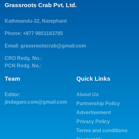
Grassroots Crab Pvt. Ltd.
Kathmandu-32, Narephant
Phone: +977 9851183785
Email:
grassrootscrab@gmail.com
CRO Redg. No.:
PCN Redg. No.:
Team
Quick Links
Editor:
About Us
jindagani.com@gmail.com
Partnership Policy
Advertisement
Privacy Policy
Terms and conditions