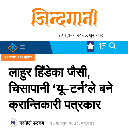
२३ श्रावण २०८३, शुक्रबार
२३ श्रावण २०८३, शुक्रबार
लाहुर हिँडेका जैसी,
चिसापानी ‘यू–टर्न’ले बने
क्रान्तिकारी पत्रकार
मरुहिटी डटकम
१० फाल्गुन २०७८, मंगलबार