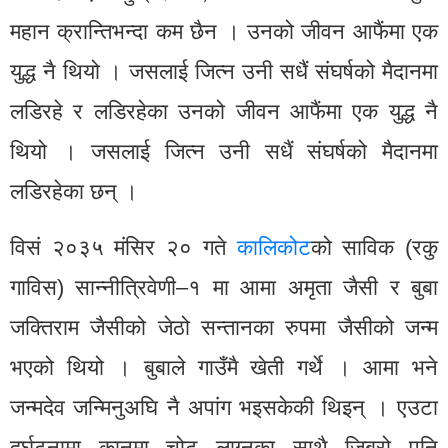
महान क्रान्तिभन्दा कम छैन । उनको जीवन आफैंमा एक
युद्ध नै थियो । जसलाई जित्न उनी सधैं संघर्षको मैदानमा
लडिरहे र लडिरहेका उनको जीवन आफैंमा एक युद्ध नै
थियो । जसलाई जित्न उनी सधैं संघर्षको मैदानमा
लडिरहेका छन् ।
विसं २०३५ मंसिर २० गते
कालिकोट
को साविक (रकु
गाविस) सान्नीत्रिवेणी–१ मा आमा अमृता जैसी र बुबा
जक्तिराम जैसीको जेठो सन्तानका रुपमा जैसीको जन्म
भएको थियो । बुबाले गाउँमै खेती गर्थे । आमा भने
जन्मदेव जन्मिनुअघि नै अपांग भइसकेकी थिइन् । एउटा
दुर्घटनामा कानमा चोट लाग्नुका साथै जिब्रो पनि