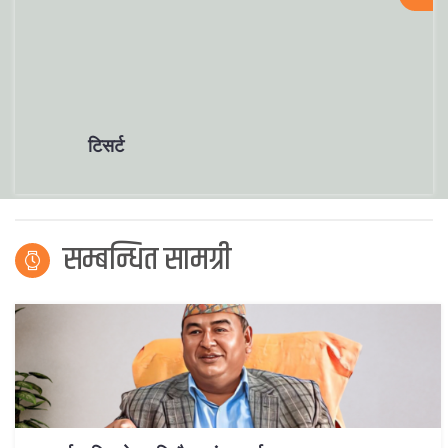
टिसर्ट
सम्बन्धित सामग्री