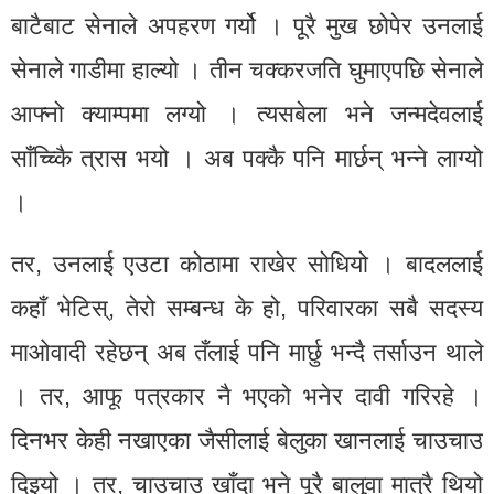
बाटैबाट सेनाले अपहरण गर्यो । पूरै मुख छोपेर उनलाई
सेनाले गाडीमा हाल्यो । तीन चक्करजति घुमाएपछि सेनाले
आफ्नो क्याम्पमा लग्यो । त्यसबेला भने जन्मदेवलाई
साँच्च्किै त्रास भयो । अब पक्कै पनि मार्छन् भन्ने लाग्यो
।
तर, उनलाई एउटा कोठामा राखेर सोधियो । बादललाई
कहाँ भेटिस्, तेरो सम्बन्ध के हो, परिवारका सबै सदस्य
माओवादी रहेछन् अब तँलाई पनि मार्छु भन्दै तर्साउन थाले
। तर, आफू पत्रकार नै भएको भनेर दावी गरिरहे ।
दिनभर केही नखाएका जैसीलाई बेलुका खानलाई चाउचाउ
दिइयो । तर, चाउचाउ खाँदा भने पूरै बालुवा मात्रै थियो