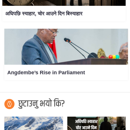
अघिपछि स्याहार, चोर आउने दिन बिस्याहार
Angdembe’s Rise in Parliament
छुटाउनु भयो कि?