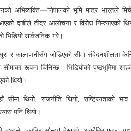
उनको अभिव्यक्ति—“नेपालको भूमि मात्र भारतले मि
एको दाबीले तीव्र आलोचना र विरोध निम्त्याएको थिय
को भिडियो सार्वजनिक गरे।
पियाधुरा र कालापानीसँग जोडिएको सीमा संवेदनशीलता केन
सीमाका रूपमा चिनिन्छ। भिडियोको पृष्ठभूमिमा शाहक
िएको थियो।
हाँ सीमा थियो, राजनीति थियो, राष्ट्रियताको भाव
 प्रयास पनि थियो।
ो दृश्यले एकातिर सौन्दर्य देखायो, अर्कोतिर एउटा गम्भ