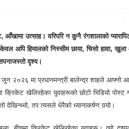
ट, आँखामा उत्साह। वरिपरि न कुनै रंगशालाको प्यारापि
 त केवल अपि हिमालको निस्सीम छाया, चिसो हावा, खु
 सपनाजस्तो दृश्य।
 जुन २०२६ मा प्रधानमन्त्री बालेन्द्र शाहले आफ्नो
ा क्रिकेट खेलिरहेका युवाहरूको छोटो भिडियो पोस्ट 
ो देखिन्थ्यो, तर त्यसले धेरैको ध्यानाकर्षण गर्‍यो।
ृङ्खला, बीचमा क्रिकेट खेलिरहेका युवाहरू। त्यो दृश्यल