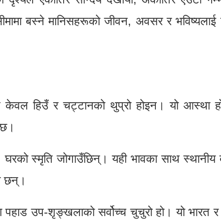
ीमामा बस्ने मानिसहरूको जीवन, अवसर र भविष्यलाई 
ल केवल हिउँ र चट्टानको थुप्रो होइन। यो आस्था हो
न्छ।
, घरको स्मृति जोगाउँछिन्। यही भावका साथ स्थानीय ब
ा छन्।
ा पहाड उप-शृङ्खलाको सर्वोच्च चुचुरो हो। यो भारत र