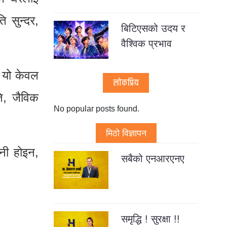
 सुन्दर,
बिटिएसको उदय र
वैश्विक प्रभाव
 यो केवल
लोकप्रिय
ति, जैविक
No popular posts found.
मिठो विज्ञापन
ानी होइन,
सबैको एनआरएनए
समृद्धि ! सुरक्षा !!