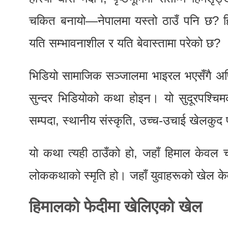
चकित बनायो—नेपालमा यस्तो ठाउँ पनि छ? हि
यति सम्भावनाशील र यति बेवास्तामा परेको छ?
भिडियो सामाजिक सञ्जालमा भाइरल भएसँगै अपि 
सुन्दर भिडियोको कथा होइन। यो सुदूरपश्चिमक
सम्पदा, स्थानीय संस्कृति, उच्च-उचाई खेलकुद 
यो कथा त्यही ठाउँको हो, जहाँ हिमाल केवल च
लोककथाको स्मृति हो। जहाँ युवाहरूको खेल क
हिमालको फेदीमा खेलिएको खेल