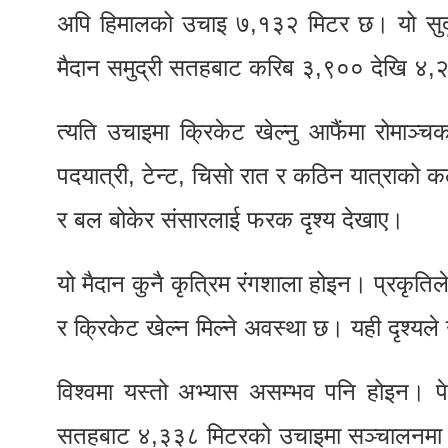
अपि हिमालको उचाइ ७,१३२ मिटर छ। यो सुदूर
मैदान समुद्री सतहबाट करिब ३,९०० देखि ४,२५
त्यति उचाइमा क्रिकेट खेल्नु आफैंमा रोमाञ
पदयात्री, टेन्ट, चिसो रात र कठिन यात्राको क
र बल बोकेर संसारलाई फरक दृश्य देखाए।
यो मैदान कुनै कृत्रिम रंगशाला होइन। प्रकृति
र क्रिकेट खेल्न मिल्ने अवस्था छ। यही दृश्यल
विश्वमा यस्तो अभ्यास असम्भव पनि होइन। पे
सतहबाट ४,३३८ मिटरको उचाइमा सञ्चालनमा छ। 