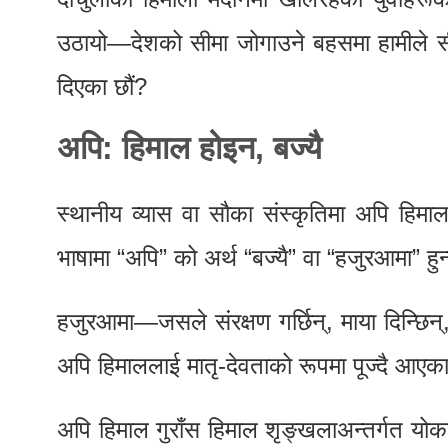
उठायो—देशको सीमा जोगाउने बहसमा हामीले स
दिएका छौं?
अपि: हिमाल होइन, बज्यै
स्थानीय व्यास वा सौका संस्कृतिमा अपि हिमा
भाषामा “अपि” को अर्थ “बज्यै” वा “हजुरआमा” हु
हजुरआमा—जसले संरक्षण गर्छिन्, माया दिन्छिन्
अपि हिमाललाई मातृ-देवताको रूपमा पूज्दै आएक
अपि हिमाल गुराँस हिमाल शृङ्खलाअन्तर्गत योक