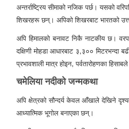
अन्तर्राष्ट्रिय सीमाको नजिक पर्छ। यसको वरिपर
शिखरहरू छन्। अपिको शिखरबाट भारतको उत्तरा
अपि हिमालको बनावट निकै नाटकीय छ। वरपर
दक्षिणी मोहडा आधारबाट ३,३०० मिटरभन्दा बढी 
प्रभावशाली मात्र होइन, पर्वतारोहणका हिसाबले 
चमेलिया नदीको जन्मकथा
अपि क्षेत्रको सौन्दर्य केवल आँखाले देखिने दृ
आध्यात्मिक भूगोल बनाएका छन्।