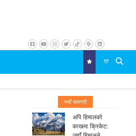
नयाँ सामग्री
अपि हिमालको
काखमा क्रिकेट:
जहाँ हिमालले