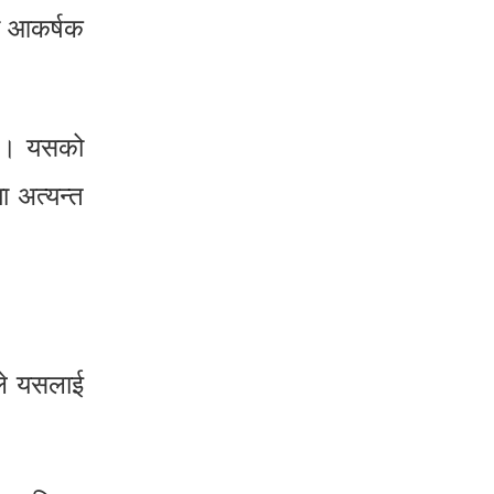
ता आकर्षक
्छ। यसको
ा अत्यन्त
ीले यसलाई