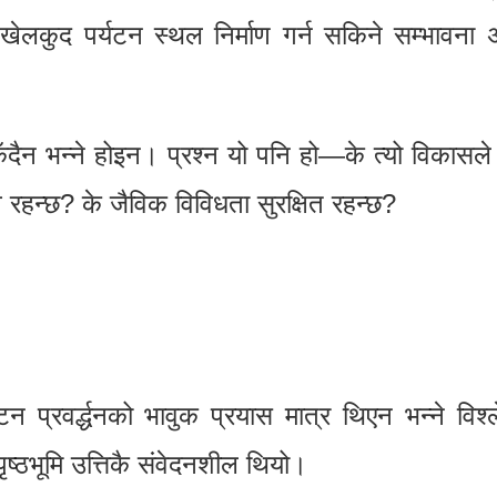
ा खेलकुद पर्यटन स्थल निर्माण गर्न सकिने सम्भावन
दैन भन्ने होइन। प्रश्न यो पनि हो—के त्यो विकासल
व रहन्छ? के जैविक विविधता सुरक्षित रहन्छ?
टन प्रवर्द्धनको भावुक प्रयास मात्र थिएन भन्ने विश
्ठभूमि उत्तिकै संवेदनशील थियो।