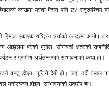
मालको काखमा यस्तो मैदान पनि छ? सुदूरपश्चिम यति
हिमाल एकाएक राष्ट्रिय चर्चाको केन्द्रमा आयो। तर
ो ओझेलमा परेको भूगोल, सीमावर्ती क्षेत्रको राजनी
पर्यटन र ग्रामीण अर्थतन्त्रको सम्भावनाको कथा हो।
ढ्ने वस्तु होइन, पूजिने देवी हो। जहाँ नदी केवल प
ेवल मनोरञ्जन होइन, सम्भावनाको उद्घोष हो।