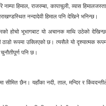
ि नाम्पा हिमाल, राजरम्बा, कापाचुली, व्यास हिमालजस्
खण्डस्थित नन्दादेवी हिमाल पनि देखिने भनिन्छ।
को होचो भूभागबाट यो अचानक माथि उठेको देखिन
ठाडो रूपमा उक्लिएको छ। त्यसैले यो दृश्यात्मक रूपम
चुनौतीपूर्ण पनि छ।
श्यमा सीमित छैन। यहाँका नदी, ताल, मन्दिर र किंवदन्त