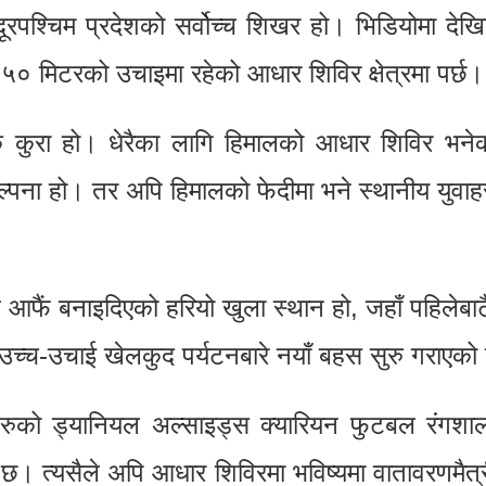
पश्चिम प्रदेशको सर्वोच्च शिखर हो। भिडियोमा देख
० मिटरको उचाइमा रहेको आधार शिविर क्षेत्रमा पर्छ।
्चक कुरा हो। धेरैका लागि हिमालको आधार शिविर भन
ल्पना हो। तर अपि हिमालको फेदीमा भने स्थानीय युवाहर
ले आफैं बनाइदिएको हरियो खुला स्थान हो, जहाँ पहिलेब
े उच्च-उचाई खेलकुद पर्यटनबारे नयाँ बहस सुरु गराएक
रुको ड्यानियल अल्साइड्स क्यारियन फुटबल रंगशाला
त्यसैले अपि आधार शिविरमा भविष्यमा वातावरणमैत्र