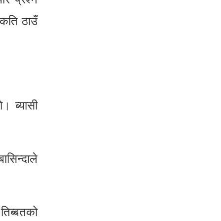
कति ठाउँ
। ब्यासी
ासिन्दाले
 तिब्बतको