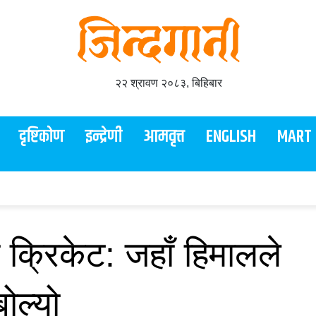
२२ श्रावण २०८३, बिहिबार
दृष्टिकोण
इन्द्रेणी
आमवृत्त
ENGLISH
MART
क्रिकेट: जहाँ हिमालले
ोल्यो